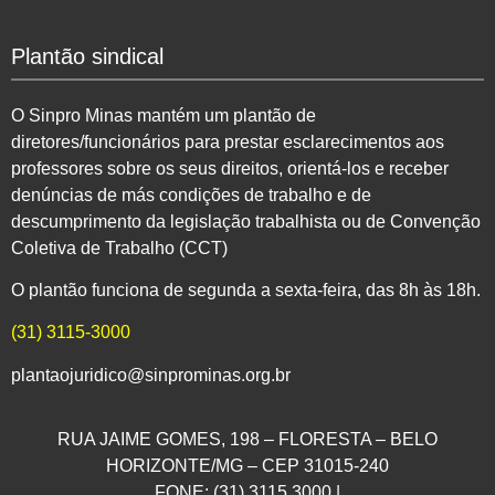
Plantão sindical
O Sinpro Minas mantém um plantão de
diretores/funcionários para prestar esclarecimentos aos
professores sobre os seus direitos, orientá-los e receber
denúncias de más condições de trabalho e de
descumprimento da legislação trabalhista ou de Convenção
Coletiva de Trabalho (CCT)
O plantão funciona de segunda a sexta-feira, das 8h às 18h.
(31) 3115-3000
plantaojuridico@sinprominas.org.br
RUA JAIME GOMES, 198 – FLORESTA – BELO
HORIZONTE/MG – CEP 31015-240
FONE: (31) 3115.3000 |