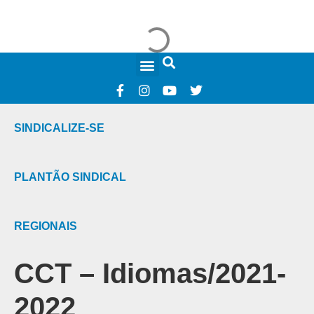
FALE CONOSCO
SINDICALIZE-SE
PLANTÃO SINDICAL
REGIONAIS
CCT – Idiomas/2021-
2022