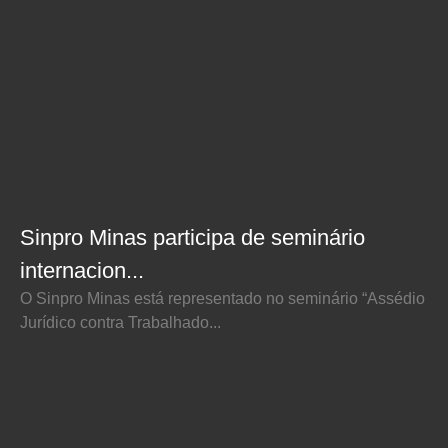
Sinpro Minas participa de seminário
internacion...
O Sinpro Minas está representado no seminário “Assédio
Jurídico contra Trabalhado...