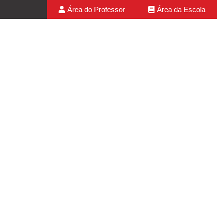
Área do Professor
Área da Escola