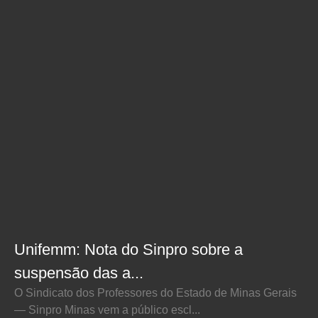
Unifemm: Nota do Sinpro sobre a
suspensão das a...
O Sindicato dos Professores do Estado de Minas Gerais
— Sinpro Minas vem a público escl...