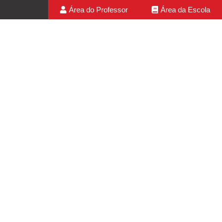
Área do Professor
Área da Escola