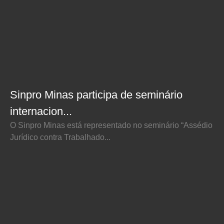
Sinpro Minas participa de seminário
internacion...
O Sinpro Minas está representado no seminário “Assédio
Jurídico contra Trabalhado...