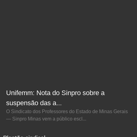
Unifemm: Nota do Sinpro sobre a
suspensão das a...
O Sindicato dos Professores do Estado de Minas Gerais
— Sinpro Minas vem a público escl...