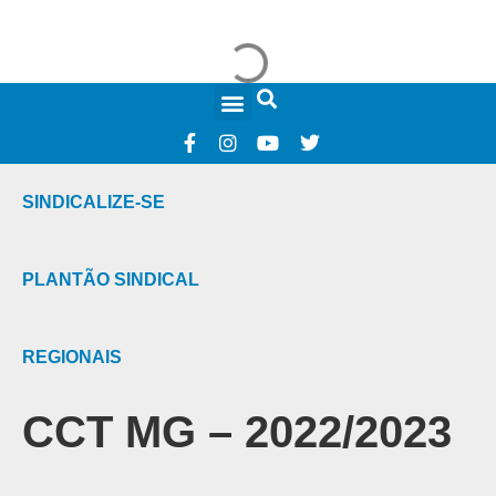
FALE CONOSCO
SINDICALIZE-SE
PLANTÃO SINDICAL
REGIONAIS
CCT MG – 2022/2023