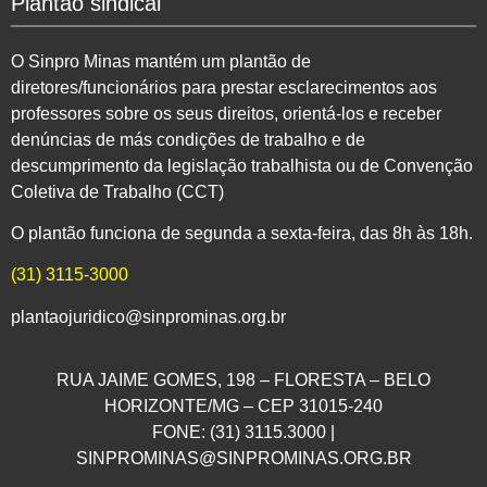
Plantão sindical
O Sinpro Minas mantém um plantão de
diretores/funcionários para prestar esclarecimentos aos
professores sobre os seus direitos, orientá-los e receber
denúncias de más condições de trabalho e de
descumprimento da legislação trabalhista ou de Convenção
Coletiva de Trabalho (CCT)
O plantão funciona de segunda a sexta-feira, das 8h às 18h.
(31) 3115-3000
plantaojuridico@sinprominas.org.br
RUA JAIME GOMES, 198 – FLORESTA – BELO
HORIZONTE/MG – CEP 31015-240
FONE: (31) 3115.3000 |
SINPROMINAS@SINPROMINAS.ORG.BR