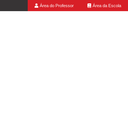
Área do Professor
Área da Escola