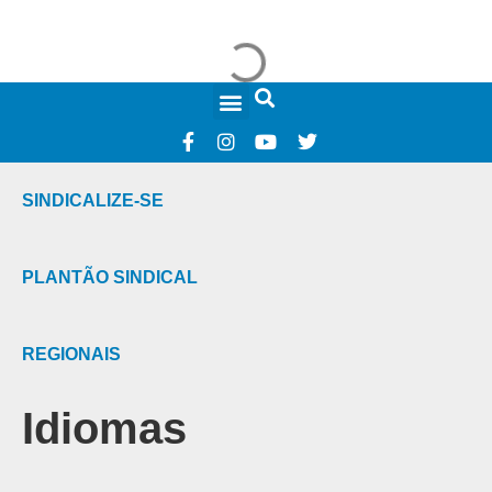
FALE CONOSCO
SINDICALIZE-SE
PLANTÃO SINDICAL
REGIONAIS
Idiomas