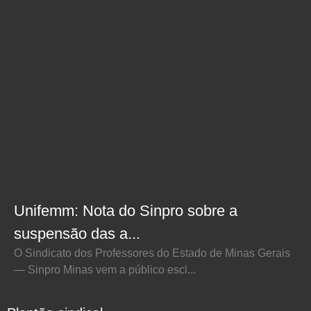
Unifemm: Nota do Sinpro sobre a
suspensão das a...
O Sindicato dos Professores do Estado de Minas Gerais
— Sinpro Minas vem a público escl...