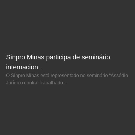
Sinpro Minas participa de seminário
internacion...
O Sinpro Minas está representado no seminário “Assédio
Jurídico contra Trabalhado...