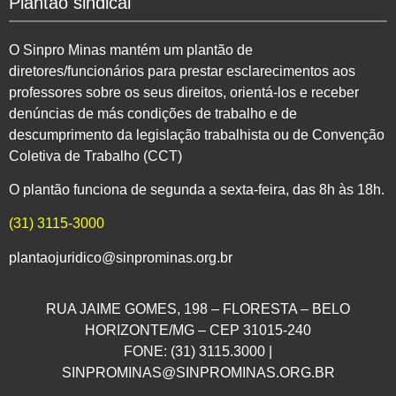
Plantão sindical
O Sinpro Minas mantém um plantão de
diretores/funcionários para prestar esclarecimentos aos
professores sobre os seus direitos, orientá-los e receber
denúncias de más condições de trabalho e de
descumprimento da legislação trabalhista ou de Convenção
Coletiva de Trabalho (CCT)
O plantão funciona de segunda a sexta-feira, das 8h às 18h.
(31) 3115-3000
plantaojuridico@sinprominas.org.br
RUA JAIME GOMES, 198 – FLORESTA – BELO
HORIZONTE/MG – CEP 31015-240
FONE: (31) 3115.3000 |
SINPROMINAS@SINPROMINAS.ORG.BR