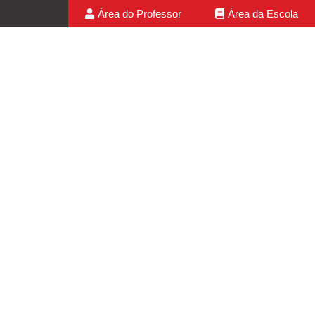
Área do Professor
Área da Escola