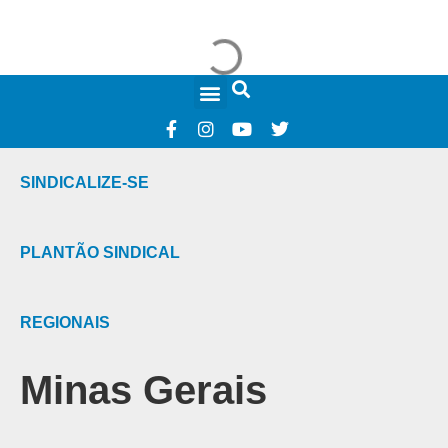
FALE CONOSCO
SINDICALIZE-SE
PLANTÃO SINDICAL
REGIONAIS
Minas Gerais