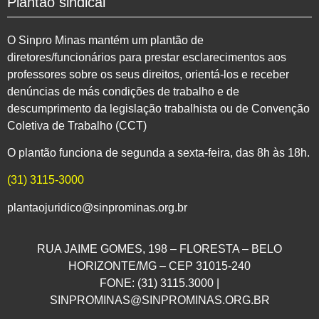
Plantão sindical
O Sinpro Minas mantém um plantão de
diretores/funcionários para prestar esclarecimentos aos
professores sobre os seus direitos, orientá-los e receber
denúncias de más condições de trabalho e de
descumprimento da legislação trabalhista ou de Convenção
Coletiva de Trabalho (CCT)
O plantão funciona de segunda a sexta-feira, das 8h às 18h.
(31) 3115-3000
plantaojuridico@sinprominas.org.br
RUA JAIME GOMES, 198 – FLORESTA – BELO
HORIZONTE/MG – CEP 31015-240
FONE: (31) 3115.3000 |
SINPROMINAS@SINPROMINAS.ORG.BR