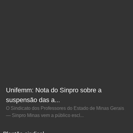
Unifemm: Nota do Sinpro sobre a
suspensão das a...
O Sindicato dos Professores do Estado de Minas Gerais
— Sinpro Minas vem a público escl...