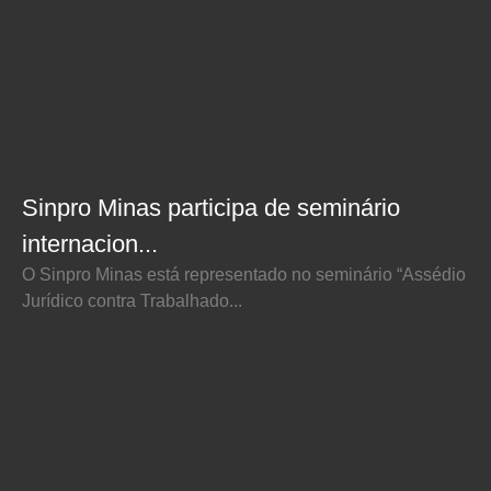
Sinpro Minas participa de seminário
internacion...
O Sinpro Minas está representado no seminário “Assédio
Jurídico contra Trabalhado...