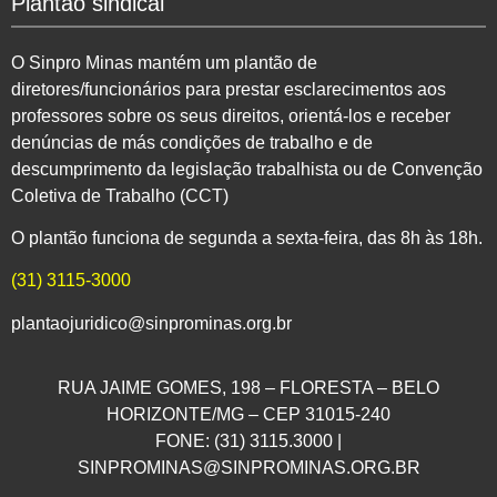
Plantão sindical
O Sinpro Minas mantém um plantão de
diretores/funcionários para prestar esclarecimentos aos
professores sobre os seus direitos, orientá-los e receber
denúncias de más condições de trabalho e de
descumprimento da legislação trabalhista ou de Convenção
Coletiva de Trabalho (CCT)
O plantão funciona de segunda a sexta-feira, das 8h às 18h.
(31) 3115-3000
plantaojuridico@sinprominas.org.br
RUA JAIME GOMES, 198 – FLORESTA – BELO
HORIZONTE/MG – CEP 31015-240
FONE: (31) 3115.3000 |
SINPROMINAS@SINPROMINAS.ORG.BR