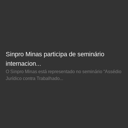
Sinpro Minas participa de seminário
internacion...
O Sinpro Minas está representado no seminário “Assédio
Jurídico contra Trabalhado...