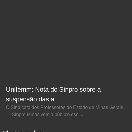
Unifemm: Nota do Sinpro sobre a
suspensão das a...
O Sindicato dos Professores do Estado de Minas Gerais
— Sinpro Minas vem a público escl...