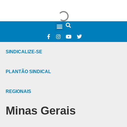
FALE CONOSCO
SINDICALIZE-SE
PLANTÃO SINDICAL
REGIONAIS
Minas Gerais