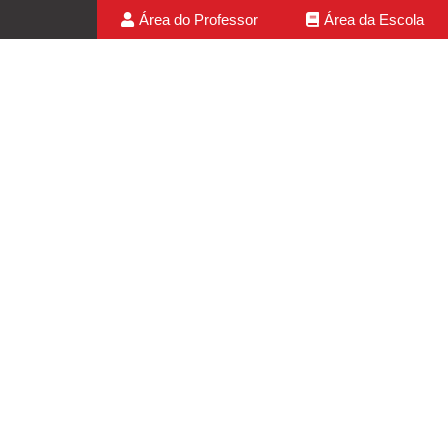
Área do Professor
Área da Escola