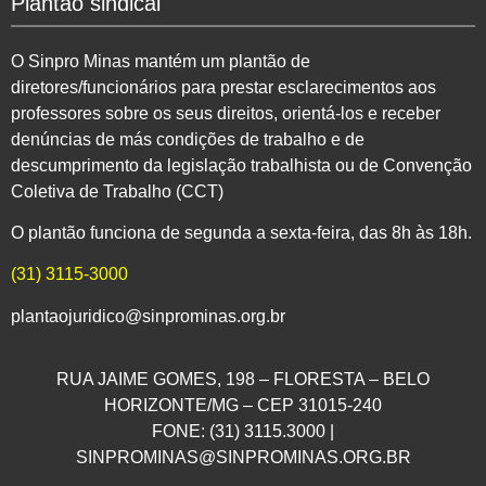
Plantão sindical
O Sinpro Minas mantém um plantão de
diretores/funcionários para prestar esclarecimentos aos
professores sobre os seus direitos, orientá-los e receber
denúncias de más condições de trabalho e de
descumprimento da legislação trabalhista ou de Convenção
Coletiva de Trabalho (CCT)
O plantão funciona de segunda a sexta-feira, das 8h às 18h.
(31) 3115-3000
plantaojuridico@sinprominas.org.br
RUA JAIME GOMES, 198 – FLORESTA – BELO
HORIZONTE/MG – CEP 31015-240
FONE: (31) 3115.3000 |
SINPROMINAS@SINPROMINAS.ORG.BR