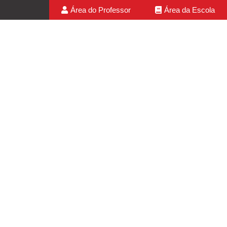
Área do Professor
Área da Escola