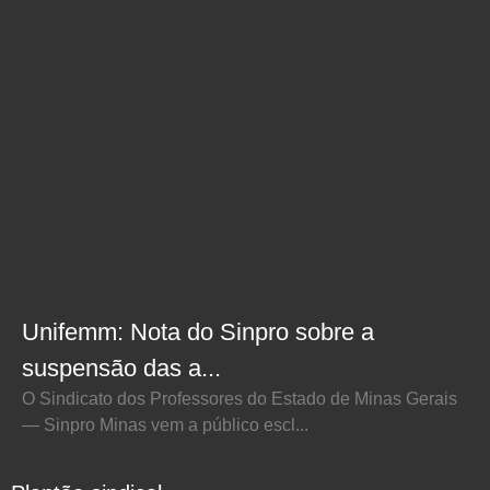
Unifemm: Nota do Sinpro sobre a
suspensão das a...
O Sindicato dos Professores do Estado de Minas Gerais
— Sinpro Minas vem a público escl...