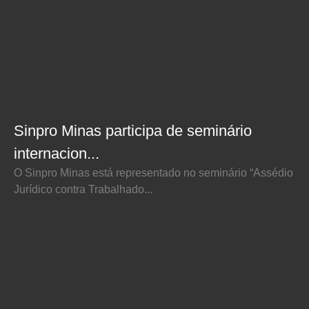
Sinpro Minas participa de seminário
internacion...
O Sinpro Minas está representado no seminário “Assédio
Jurídico contra Trabalhado...