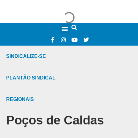
FALE CONOSCO
SINDICALIZE-SE
PLANTÃO SINDICAL
REGIONAIS
Poços de Caldas