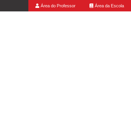
Área do Professor
Área da Escola