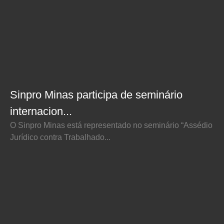
Sinpro Minas participa de seminário
internacion...
O Sinpro Minas está representado no seminário “Assédio
Jurídico contra Trabalhado...