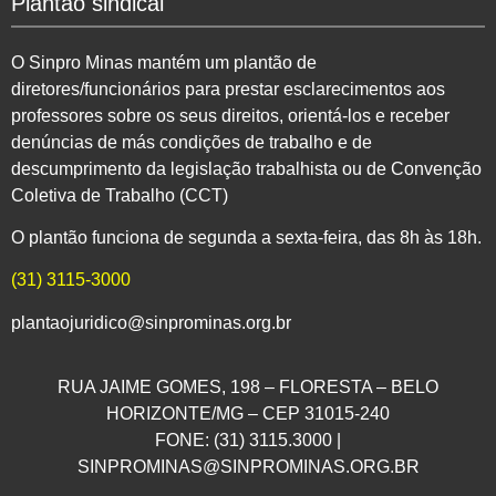
Plantão sindical
O Sinpro Minas mantém um plantão de
diretores/funcionários para prestar esclarecimentos aos
professores sobre os seus direitos, orientá-los e receber
denúncias de más condições de trabalho e de
descumprimento da legislação trabalhista ou de Convenção
Coletiva de Trabalho (CCT)
O plantão funciona de segunda a sexta-feira, das 8h às 18h.
(31) 3115-3000
plantaojuridico@sinprominas.org.br
RUA JAIME GOMES, 198 – FLORESTA – BELO
HORIZONTE/MG – CEP 31015-240
FONE: (31) 3115.3000 |
SINPROMINAS@SINPROMINAS.ORG.BR