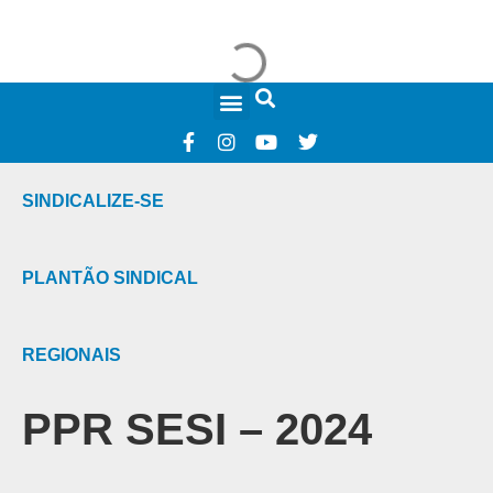
FALE CONOSCO
SINDICALIZE-SE
PLANTÃO SINDICAL
REGIONAIS
PPR SESI – 2024