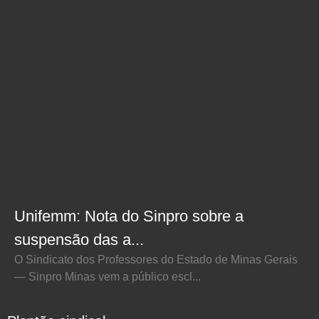
Unifemm: Nota do Sinpro sobre a
suspensão das a...
O Sindicato dos Professores do Estado de Minas Gerais
— Sinpro Minas vem a público escl...