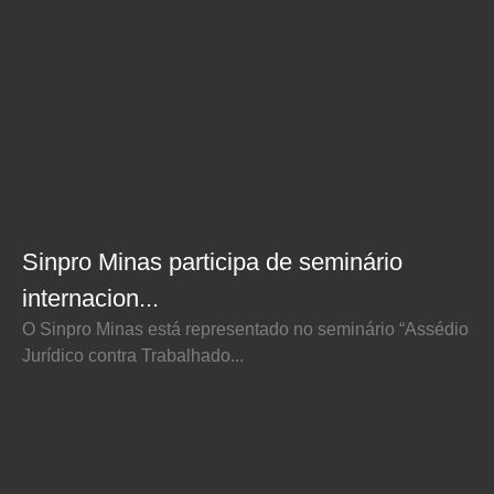
Sinpro Minas participa de seminário
internacion...
O Sinpro Minas está representado no seminário “Assédio
Jurídico contra Trabalhado...