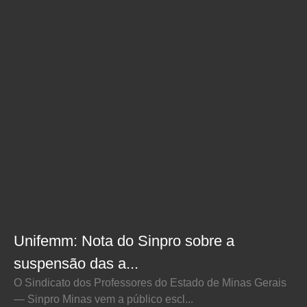
Unifemm: Nota do Sinpro sobre a
suspensão das a...
O Sindicato dos Professores do Estado de Minas Gerais
— Sinpro Minas vem a público escl...