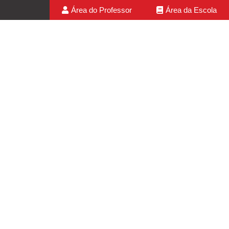
Área do Professor
Área da Escola