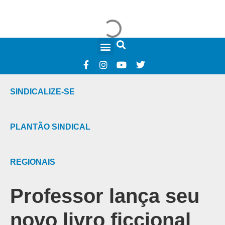
FALE CONOSCO
SINDICALIZE-SE
PLANTÃO SINDICAL
REGIONAIS
Professor lança seu
novo livro ficcional