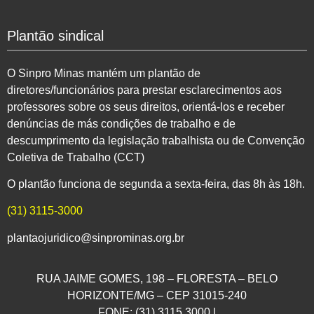
Plantão sindical
O Sinpro Minas mantém um plantão de
diretores/funcionários para prestar esclarecimentos aos
professores sobre os seus direitos, orientá-los e receber
denúncias de más condições de trabalho e de
descumprimento da legislação trabalhista ou de Convenção
Coletiva de Trabalho (CCT)
O plantão funciona de segunda a sexta-feira, das 8h às 18h.
(31) 3115-3000
plantaojuridico@sinprominas.org.br
RUA JAIME GOMES, 198 – FLORESTA – BELO
HORIZONTE/MG – CEP 31015-240
FONE: (31) 3115.3000 |