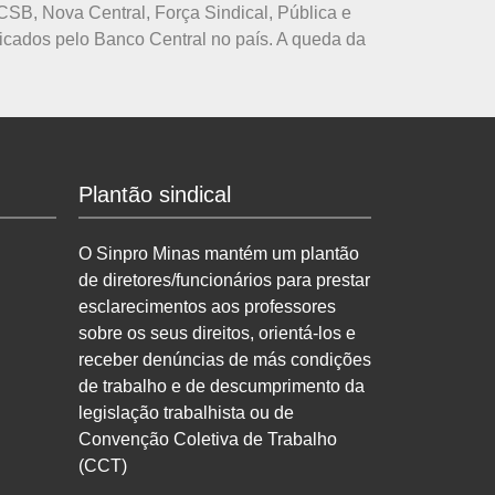
CSB, Nova Central, Força Sindical, Pública e
aticados pelo Banco Central no país. A queda da
Plantão sindical
O Sinpro Minas mantém um plantão
de diretores/funcionários para prestar
esclarecimentos aos professores
sobre os seus direitos, orientá-los e
receber denúncias de más condições
de trabalho e de descumprimento da
legislação trabalhista ou de
Convenção Coletiva de Trabalho
(CCT)