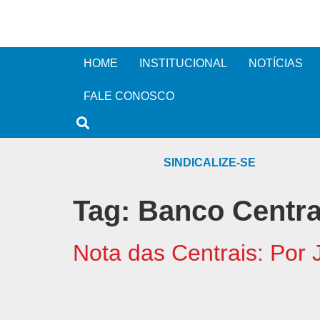
HOME
INSTITUCIONAL
NOTÍCIAS
FALE CONOSCO
SINDICALIZE-SE
Tag:
Banco Centra
Nota das Centrais: Por 