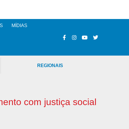
S
MÍDIAS
REGIONAIS
ento com justiça social