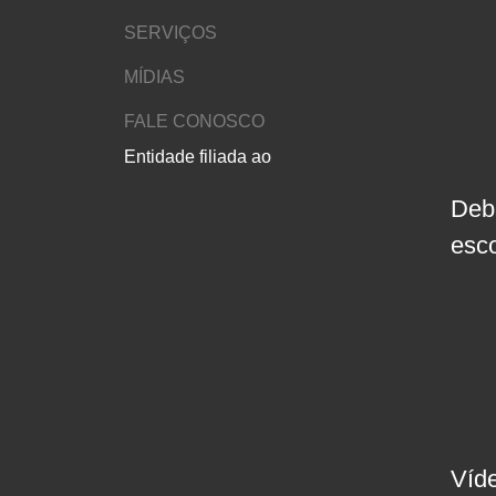
SERVIÇOS
MÍDIAS
FALE CONOSCO
Entidade filiada ao
Deb
esc
Víd