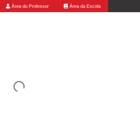
Área do Professor
Área da Escola