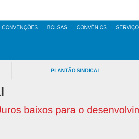
CONVENÇÕES
BOLSAS
CONVÊNIOS
SERVIÇO
PLANTÃO SINDICAL
l
Juros baixos para o desenvolvim