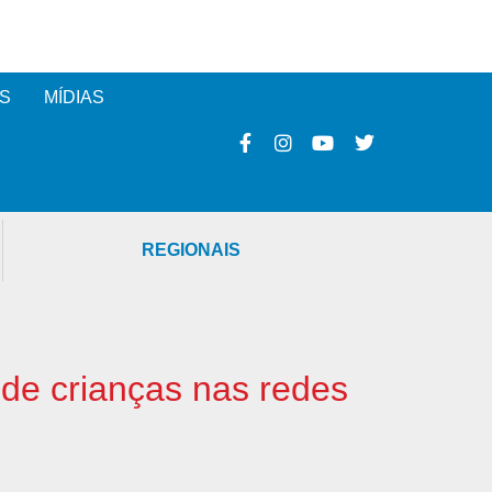
S
MÍDIAS
REGIONAIS
 de crianças nas redes