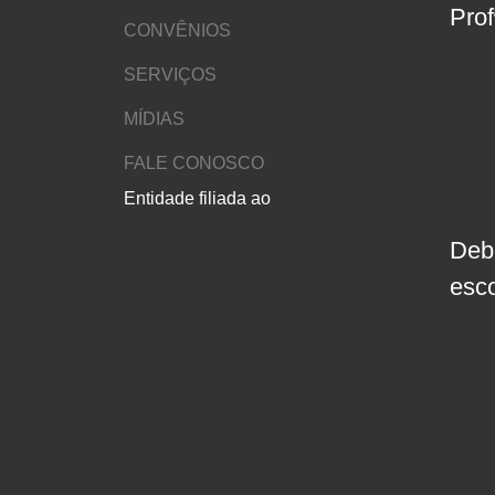
Pro
CONVÊNIOS
SERVIÇOS
MÍDIAS
FALE CONOSCO
Entidade filiada ao
Deb
esc