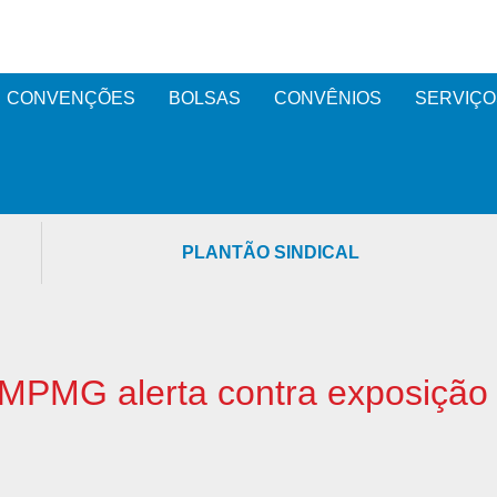
CONVENÇÕES
BOLSAS
CONVÊNIOS
SERVIÇO
PLANTÃO SINDICAL
 MPMG alerta contra exposição