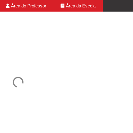
Área do Professor
Área da Escola