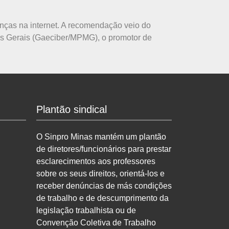
ianças na internet. A recomendação veio do
as Gerais (Gaeciber/MPMG), o promotor de
Plantão sindical
O Sinpro Minas mantém um plantão
de diretores/funcionários para prestar
esclarecimentos aos professores
sobre os seus direitos, orientá-los e
receber denúncias de más condições
de trabalho e de descumprimento da
legislação trabalhista ou de
Convenção Coletiva de Trabalho