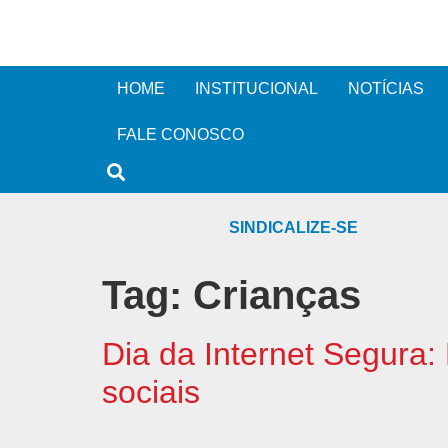
HOME
INSTITUCIONAL
NOTÍCIAS
FALE CONOSCO
SINDICALIZE-SE
Tag:
Crianças
Dia da Internet Segura:
sociais