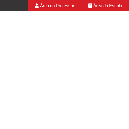
Área do Professor
Área da Escola