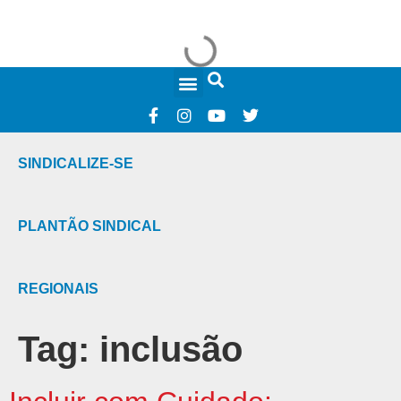
FALE CONOSCO
SINDICALIZE-SE
PLANTÃO SINDICAL
REGIONAIS
Tag:
inclusão