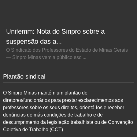
Unifemm: Nota do Sinpro sobre a
suspensão das a...
O Sindicato dos Professores do Estado de Minas Gerais
— Sinpro Minas vem a público escl...
Plantão sindical
O Sinpro Minas mantém um plantão de
diretores/funcionários para prestar esclarecimentos aos
professores sobre os seus direitos, orientá-los e receber
denúncias de más condições de trabalho e de
descumprimento da legislação trabalhista ou de Convenção
Coletiva de Trabalho (CCT)