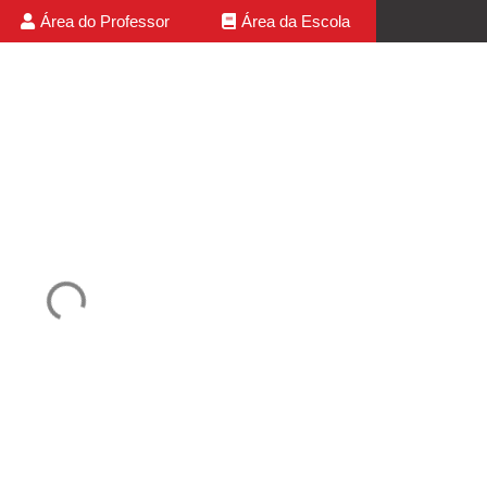
Área do Professor
Área da Escola