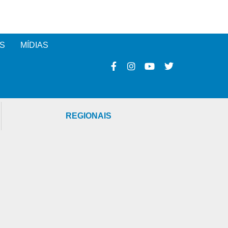
S
MÍDIAS
REGIONAIS