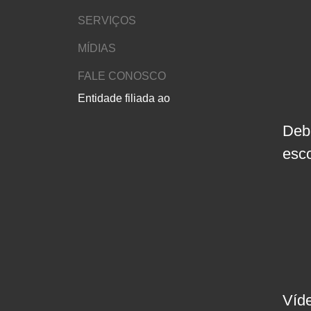
SERVIÇOS
MÍDIAS
FALE CONOSCO
Entidade filiada ao
Deb
esc
Víd