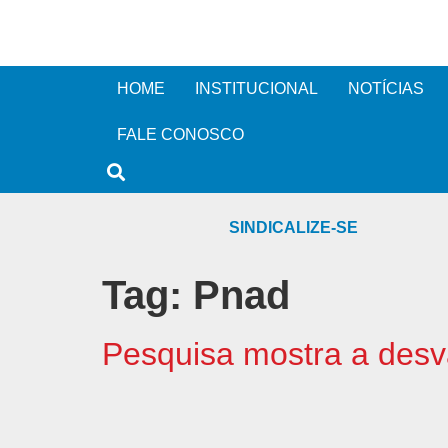
HOME
INSTITUCIONAL
NOTÍCIAS
FALE CONOSCO
SINDICALIZE-SE
Tag:
Pnad
Pesquisa mostra a desv