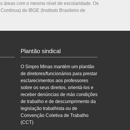
as áreas com o mesmo nível de escolaridade. Os
ontínua) do IBGE (Instituto Brasileiro de
Plantão sindical
O Sinpro Minas mantém um plantão
de diretores/funcionários para prestar
esclarecimentos aos professores
sobre os seus direitos, orientá-los e
receber denúncias de más condições
de trabalho e de descumprimento da
legislação trabalhista ou de
Convenção Coletiva de Trabalho
(CCT)