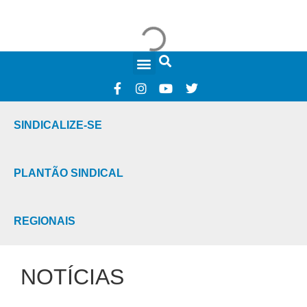
FALE CONOSCO
SINDICALIZE-SE
PLANTÃO SINDICAL
REGIONAIS
NOTÍCIAS