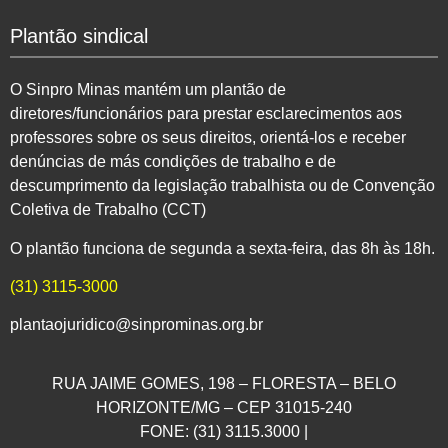
Plantão sindical
O Sinpro Minas mantém um plantão de
diretores/funcionários para prestar esclarecimentos aos
professores sobre os seus direitos, orientá-los e receber
denúncias de más condições de trabalho e de
descumprimento da legislação trabalhista ou de Convenção
Coletiva de Trabalho (CCT)
O plantão funciona de segunda a sexta-feira, das 8h às 18h.
(31) 3115-3000
plantaojuridico@sinprominas.org.br
RUA JAIME GOMES, 198 – FLORESTA – BELO
HORIZONTE/MG – CEP 31015-240
FONE: (31) 3115.3000 |