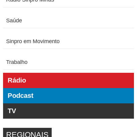
Saúde
Sinpro em Movimento
Trabalho
Rádio
Podcast
TV
REGIONAIS