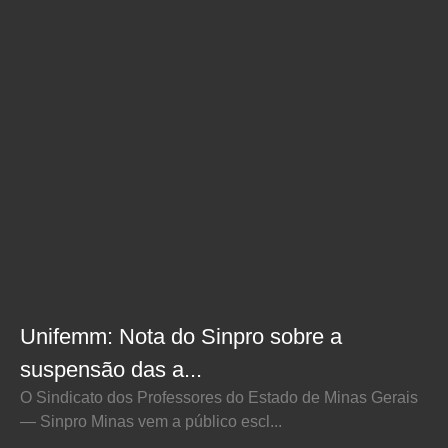
Unifemm: Nota do Sinpro sobre a
suspensão das a...
O Sindicato dos Professores do Estado de Minas Gerais
— Sinpro Minas vem a público escl...