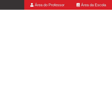
Área do Professor
Área da Escola