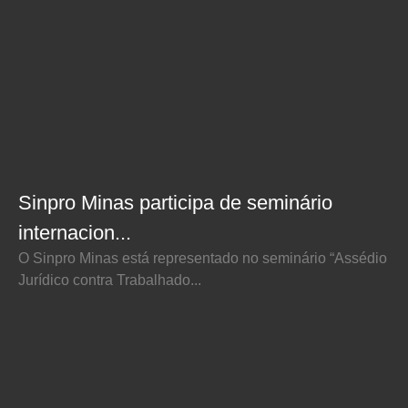
Sinpro Minas participa de seminário
internacion...
O Sinpro Minas está representado no seminário “Assédio
Jurídico contra Trabalhado...