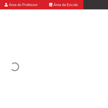
Área do Professor
Área da Escola