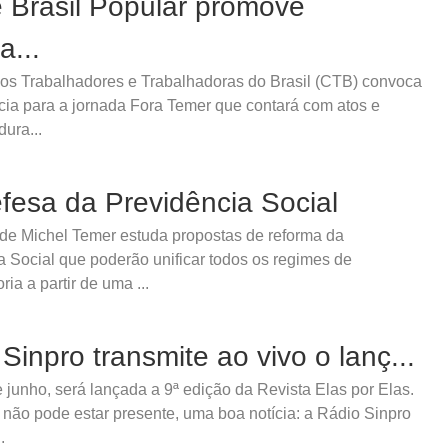
e Brasil Popular promove
a...
dos Trabalhadores e Trabalhadoras do Brasil (CTB) convoca
ncia para a jornada Fora Temer que contará com atos e
dura...
fesa da Previdência Social
de Michel Temer estuda propostas de reforma da
a Social que poderão unificar todos os regimes de
ia a partir de uma ...
Sinpro transmite ao vivo o lanç...
 junho, será lançada a 9ª edição da Revista Elas por Elas.
não pode estar presente, uma boa notícia: a Rádio Sinpro
.