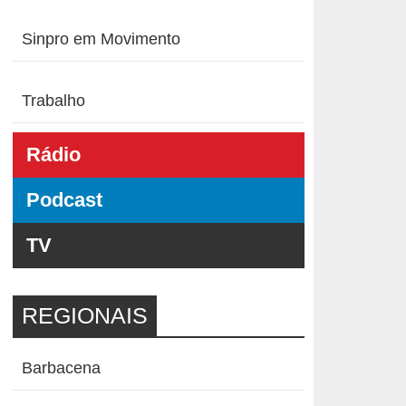
Sinpro em Movimento
Trabalho
Rádio
Podcast
TV
REGIONAIS
Barbacena