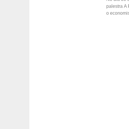
palestra A
o economis