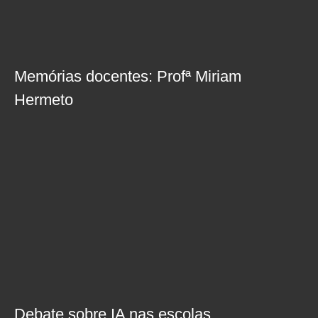
Memórias docentes: Profª Miriam
Hermeto
Debate sobre IA nas escolas