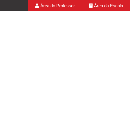
Área do Professor
Área da Escola