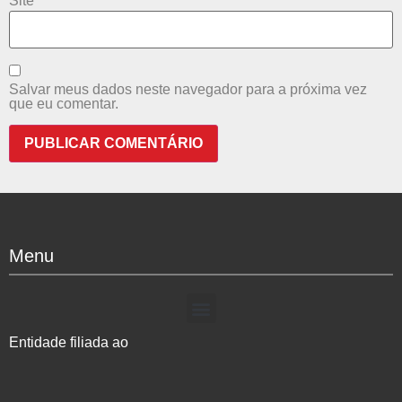
Site
Salvar meus dados neste navegador para a próxima vez
que eu comentar.
Menu
Entidade filiada ao