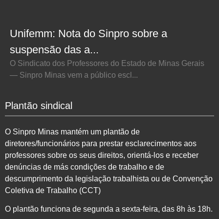
Unifemm: Nota do Sinpro sobre a
suspensão das a...
O Sindicato dos Professores do Estado de Minas Gerais
— Sinpro Minas vem a público escl...
Plantão sindical
O Sinpro Minas mantém um plantão de
diretores/funcionários para prestar esclarecimentos aos
professores sobre os seus direitos, orientá-los e receber
denúncias de más condições de trabalho e de
descumprimento da legislação trabalhista ou de Convenção
Coletiva de Trabalho (CCT)
O plantão funciona de segunda a sexta-feira, das 8h às 18h.