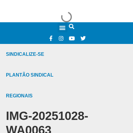
FALE CONOSCO
SINDICALIZE-SE
PLANTÃO SINDICAL
REGIONAIS
IMG-20251028-
WA0063