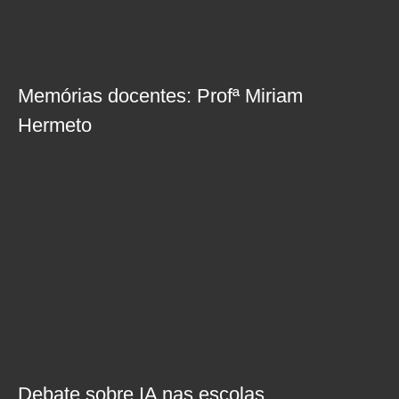
Memórias docentes: Profª Miriam
Hermeto
Debate sobre IA nas escolas