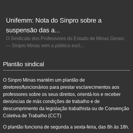
Unifemm: Nota do Sinpro sobre a
suspensão das a...
O Sindicato dos Professores do Estado de Minas Gerais
— Sinpro Minas vem a público escl...
Plantão sindical
O Sinpro Minas mantém um plantão de
diretores/funcionários para prestar esclarecimentos aos
professores sobre os seus direitos, orientá-los e receber
denúncias de más condições de trabalho e de
descumprimento da legislação trabalhista ou de Convenção
Coletiva de Trabalho (CCT)
O plantão funciona de segunda a sexta-feira, das 8h às 18h.