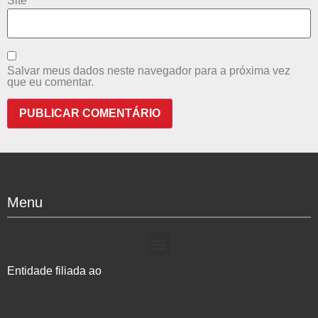
Site
Salvar meus dados neste navegador para a próxima vez
que eu comentar.
Menu
Entidade filiada ao