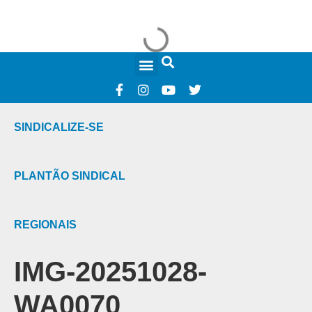
FALE CONOSCO
SINDICALIZE-SE
PLANTÃO SINDICAL
REGIONAIS
IMG-20251028-
WA0070