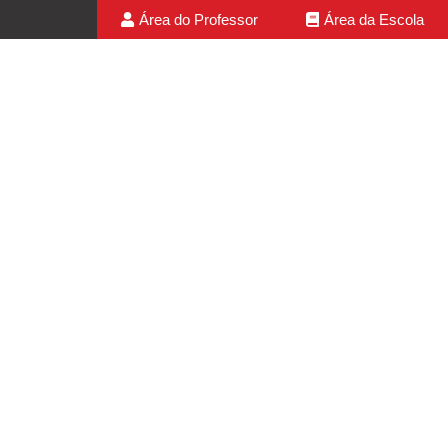
Área do Professor
Área da Escola