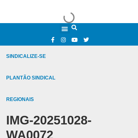
FALE CONOSCO
SINDICALIZE-SE
PLANTÃO SINDICAL
REGIONAIS
IMG-20251028-
WA0072