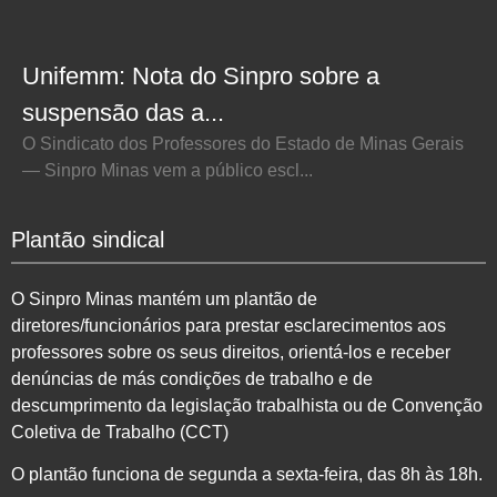
Unifemm: Nota do Sinpro sobre a
suspensão das a...
O Sindicato dos Professores do Estado de Minas Gerais
— Sinpro Minas vem a público escl...
Plantão sindical
O Sinpro Minas mantém um plantão de
diretores/funcionários para prestar esclarecimentos aos
professores sobre os seus direitos, orientá-los e receber
denúncias de más condições de trabalho e de
descumprimento da legislação trabalhista ou de Convenção
Coletiva de Trabalho (CCT)
O plantão funciona de segunda a sexta-feira, das 8h às 18h.