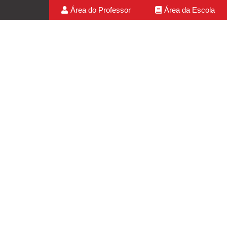
Área do Professor
Área da Escola