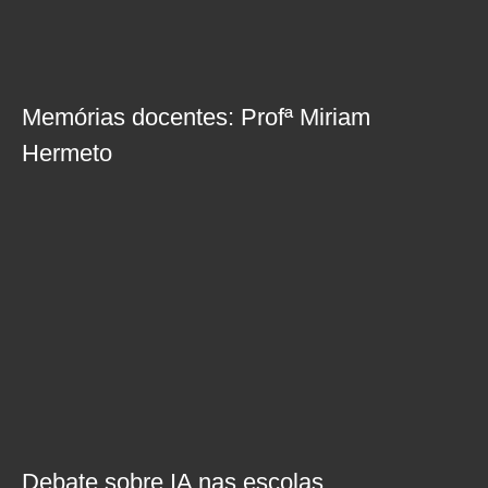
Memórias docentes: Profª Miriam
Hermeto
Debate sobre IA nas escolas