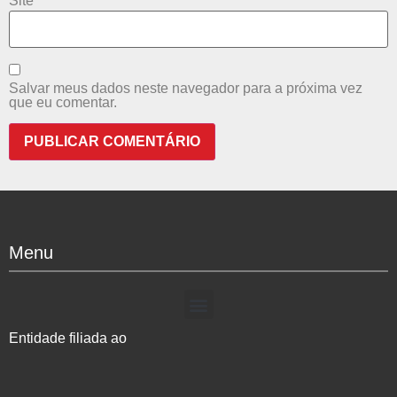
Site
Salvar meus dados neste navegador para a próxima vez
que eu comentar.
Menu
Entidade filiada ao