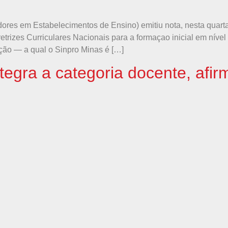
res em Estabelecimentos de Ensino) emitiu nota, nesta quarta-
rizes Curriculares Nacionais para a formaçao inicial em nível 
ção — a qual o Sinpro Minas é […]
tegra a categoria docente, afi