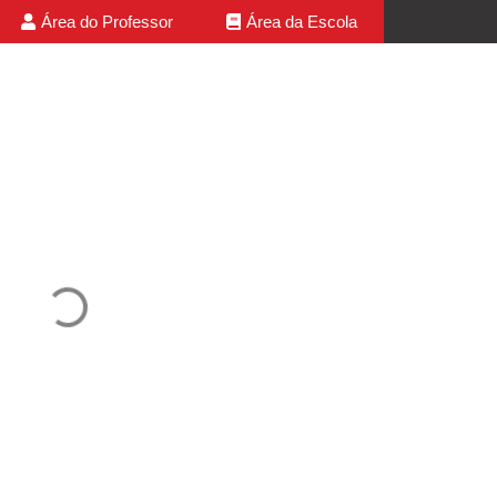
Área do Professor
Área da Escola