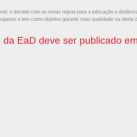
ederal, o decreto com as novas regras para a educação a distân
o superior e tem como objetivo garantir mais qualidade na ofert
 da EaD deve ser publicado em