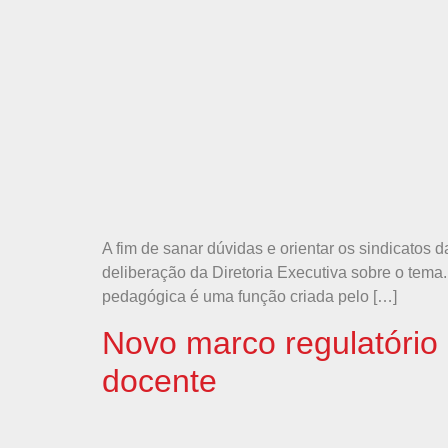
A fim de sanar dúvidas e orientar os sindicatos d
deliberação da Diretoria Executiva sobre o tem
pedagógica é uma função criada pelo […]
Novo marco regulatório 
docente