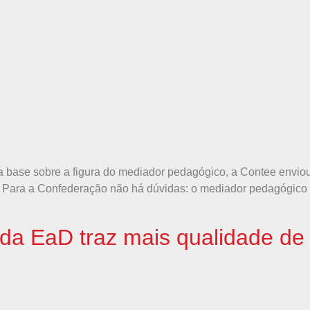
a base sobre a figura do mediador pedagógico, a Contee enviou à
a. Para a Confederação não há dúvidas: o mediador pedagógico 
da EaD traz mais qualidade de 