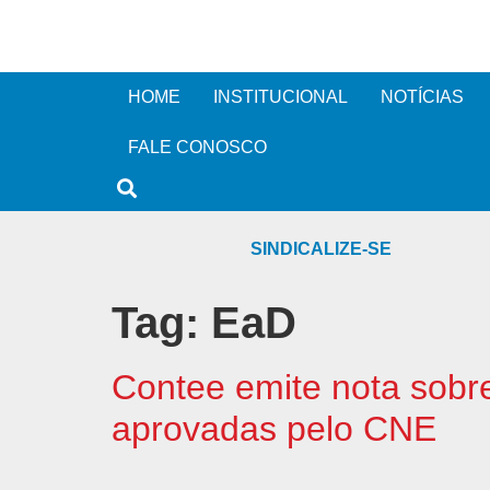
HOME
INSTITUCIONAL
NOTÍCIAS
FALE CONOSCO
SINDICALIZE-SE
Tag:
EaD
Contee emite nota sobre
aprovadas pelo CNE