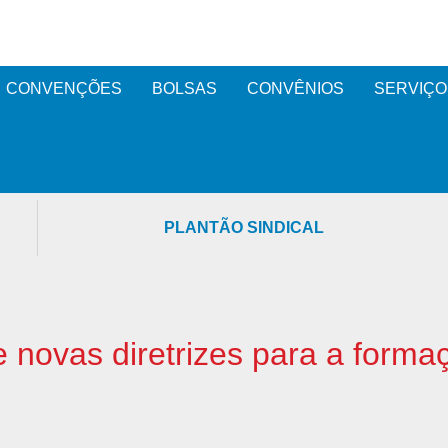
CONVENÇÕES
BOLSAS
CONVÊNIOS
SERVIÇO
PLANTÃO SINDICAL
 novas diretrizes para a forma