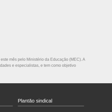
 este mês pelo Ministério da Educação (MEC). A
ades e especialistas, e tem como objetivo
Plantão sindical