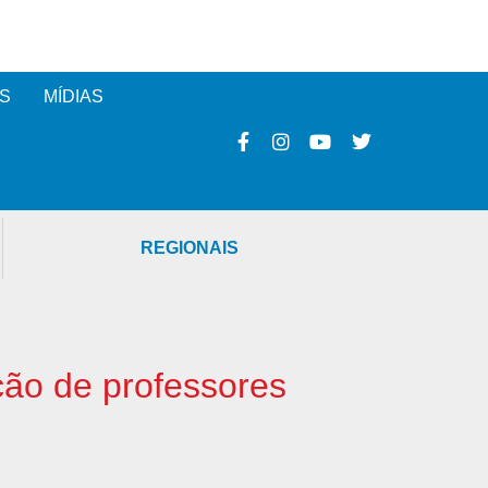
S
MÍDIAS
REGIONAIS
ção de professores