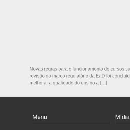
Novas regras para o funcionamento de cursos su
revisão do marco regulatório da EaD foi conclu
melhorar a qualidade do ensino a […]
Menu
Mídia