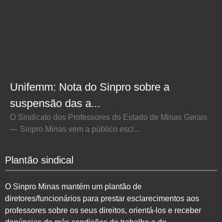
Unifemm: Nota do Sinpro sobre a
suspensão das a...
O Sindicato dos Professores do Estado de Minas Gerais
— Sinpro Minas vem a público escl...
Plantão sindical
O Sinpro Minas mantém um plantão de
diretores/funcionários para prestar esclarecimentos aos
professores sobre os seus direitos, orientá-los e receber