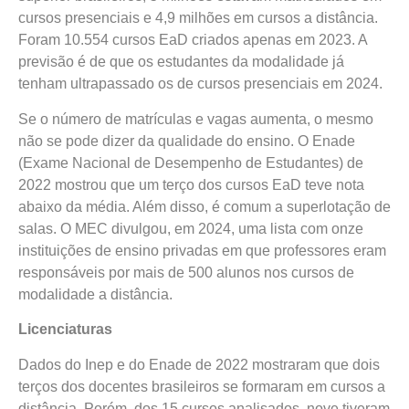
cursos presenciais e 4,9 milhões em cursos a distância.
Foram 10.554 cursos EaD criados apenas em 2023. A
previsão é de que os estudantes da modalidade já
tenham ultrapassado os de cursos presenciais em 2024.
Se o número de matrículas e vagas aumenta, o mesmo
não se pode dizer da qualidade do ensino. O Enade
(Exame Nacional de Desempenho de Estudantes) de
2022 mostrou que um terço dos cursos EaD teve nota
abaixo da média. Além disso, é comum a superlotação de
salas. O MEC divulgou, em 2024, uma lista com onze
instituições de ensino privadas em que professores eram
responsáveis por mais de 500 alunos nos cursos de
modalidade a distância.
Licenciaturas
Dados do Inep e do Enade de 2022 mostraram que dois
terços dos docentes brasileiros se formaram em cursos a
distância. Porém, dos 15 cursos analisados, nove tiveram