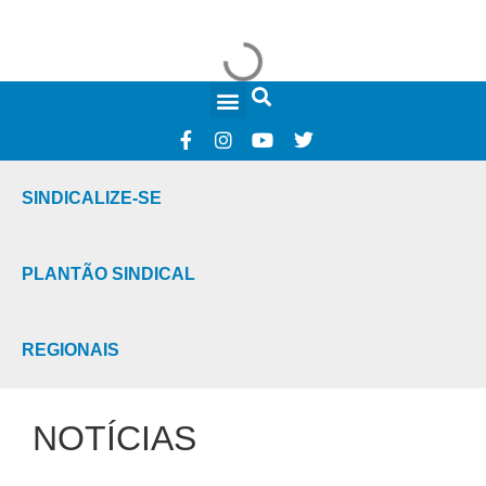
FALE CONOSCO
SINDICALIZE-SE
PLANTÃO SINDICAL
REGIONAIS
NOTÍCIAS