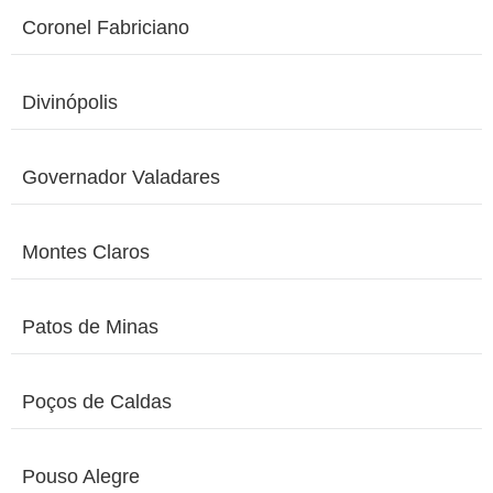
Coronel Fabriciano
Divinópolis
Governador Valadares
Montes Claros
Patos de Minas
Poços de Caldas
Pouso Alegre