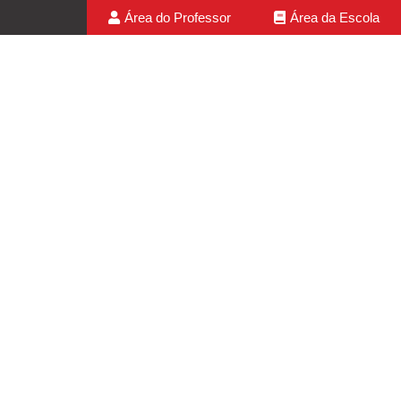
Área do Professor
Área da Escola