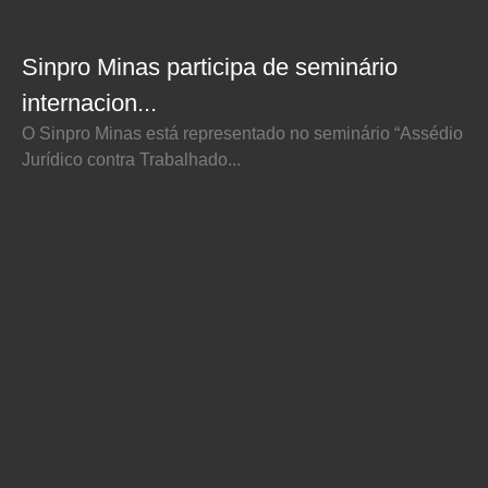
Sinpro Minas participa de seminário
internacion...
O Sinpro Minas está representado no seminário “Assédio
Jurídico contra Trabalhado...