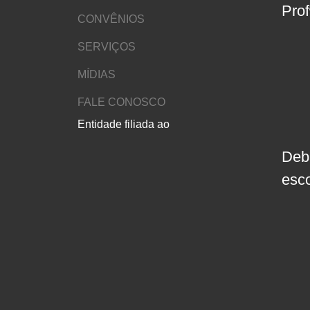
Pro
CONVÊNIOS
SERVIÇOS
MÍDIAS
FALE CONOSCO
Entidade filiada ao
Deb
esc