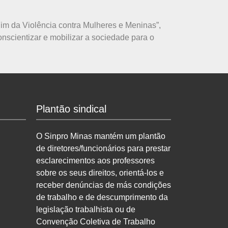
Fim da Violência contra Mulheres e Meninas”,
cientizar e mobilizar a sociedade para o
Plantão sindical
O Sinpro Minas mantém um plantão
de diretores/funcionários para prestar
esclarecimentos aos professores
sobre os seus direitos, orientá-los e
receber denúncias de más condições
de trabalho e de descumprimento da
legislação trabalhista ou de
Convenção Coletiva de Trabalho