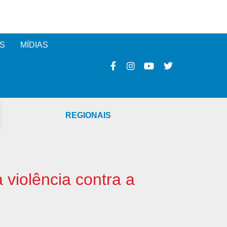
S
MÍDIAS
REGIONAIS
violência contra a