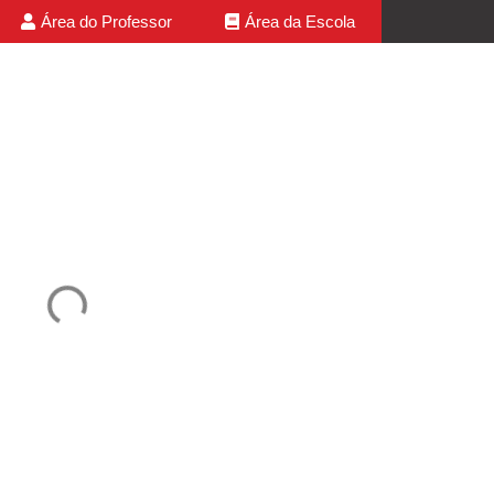
Área do Professor
Área da Escola