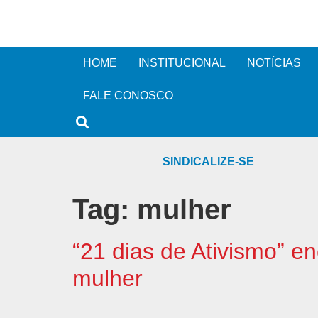
HOME
INSTITUCIONAL
NOTÍCIAS
FALE CONOSCO
SINDICALIZE-SE
Tag:
mulher
“21 dias de Ativismo” e
mulher