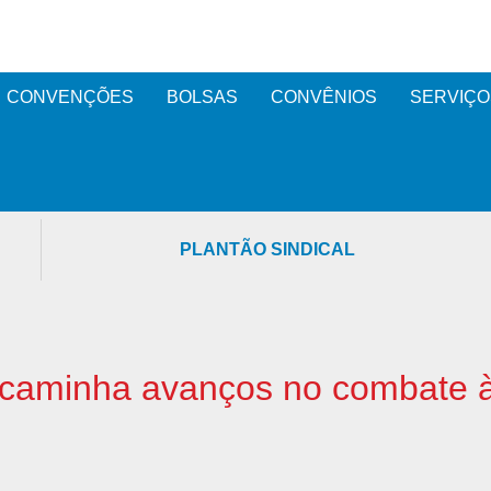
CONVENÇÕES
BOLSAS
CONVÊNIOS
SERVIÇO
PLANTÃO SINDICAL
ncaminha avanços no combate à 