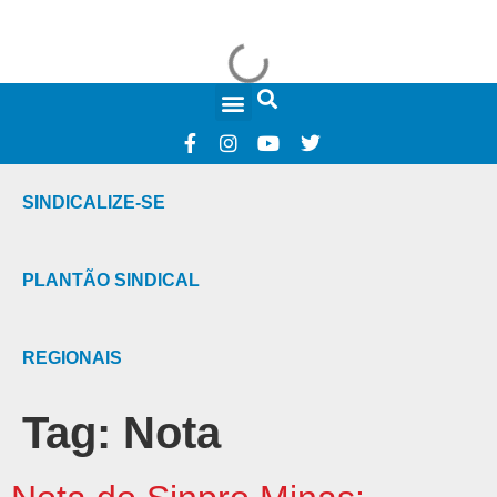
FALE CONOSCO
SINDICALIZE-SE
PLANTÃO SINDICAL
REGIONAIS
Tag:
Nota