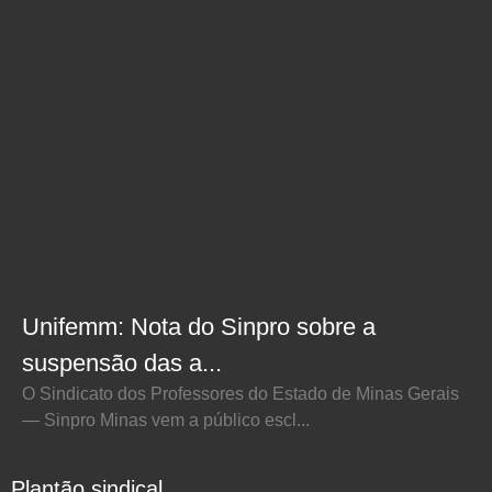
Unifemm: Nota do Sinpro sobre a
suspensão das a...
O Sindicato dos Professores do Estado de Minas Gerais
— Sinpro Minas vem a público escl...
Plantão sindical