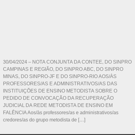
30/04/2024 – NOTA CONJUNTA DA CONTEE, DO SINPRO
CAMPINAS E REGIÃO, DO SINPRO ABC, DO SINPRO
MINAS, DO SINPRO-JF E DO SINPRO-RIO AOS/ÀS
PROFESSORES/AS E ADMINISTRATIVOS/AS DAS
INSTITUIÇÕES DE ENSINO METODISTA SOBRE O
PEDIDO DE CONVOCAÇÃO DA RECUPERAÇÃO
JUDICIAL DA REDE METODISTA DE ENSINO EM
FALÊNCIA Aos/às professores/as e administrativos/as
credores/as do grupo metodista de […]