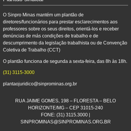
O Sinpro Minas mantém um plantão de
diretores/funcionários para prestar esclarecimentos aos
professores sobre os seus direitos, orientá-los e receber
denúncias de más condições de trabalho e de
descumprimento da legislação trabalhista ou de Convenção
Coletiva de Trabalho (CCT)
O plantão funciona de segunda a sexta-feira, das 8h às 18h.
(31) 3115-3000
plantaojuridico@sinprominas.org.br
RUA JAIME GOMES, 198 – FLORESTA – BELO
HORIZONTE/MG – CEP 31015-240
FONE: (31) 3115.3000 |
SINPROMINAS@SINPROMINAS.ORG.BR