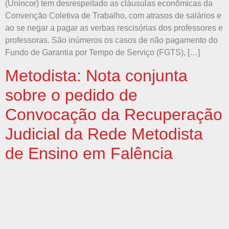
(Unincor) tem desrespeitado as cláusulas econômicas da
Convenção Coletiva de Trabalho, com atrasos de salários e
ao se negar a pagar as verbas rescisórias dos professores e
professoras. São inúmeros os casos de não pagamento do
Fundo de Garantia por Tempo de Serviço (FGTS), […]
Metodista: Nota conjunta
sobre o pedido de
Convocação da Recuperação
Judicial da Rede Metodista
de Ensino em Falência