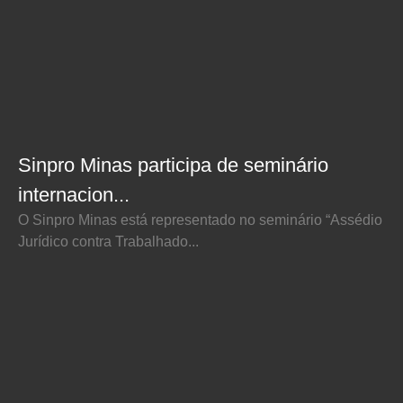
Sinpro Minas participa de seminário
internacion...
O Sinpro Minas está representado no seminário “Assédio
Jurídico contra Trabalhado...