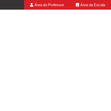
Área do Professor
Área da Escola