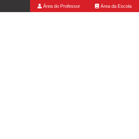
Área do Professor
Área da Escola