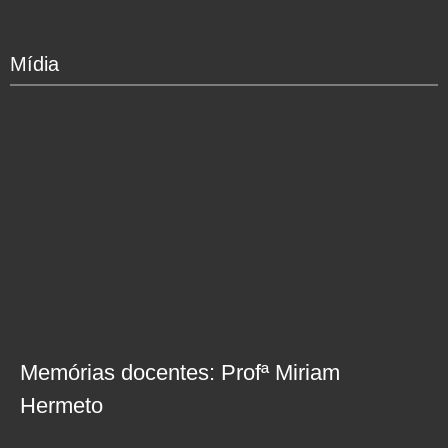
Mídia
Memórias docentes: Profª Miriam
Hermeto