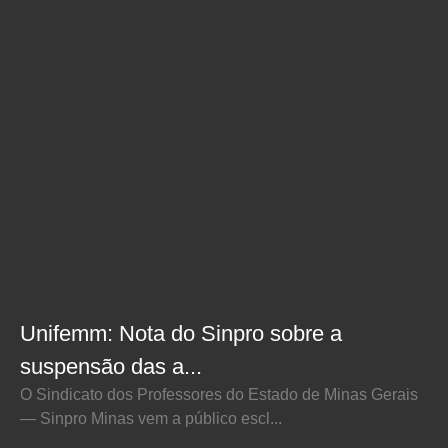
Unifemm: Nota do Sinpro sobre a
suspensão das a...
O Sindicato dos Professores do Estado de Minas Gerais
— Sinpro Minas vem a público escl...