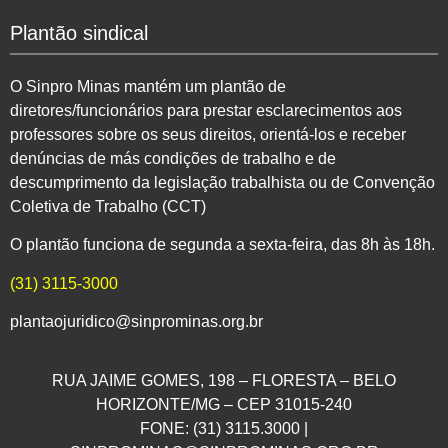
Plantão sindical
O Sinpro Minas mantém um plantão de
diretores/funcionários para prestar esclarecimentos aos
professores sobre os seus direitos, orientá-los e receber
denúncias de más condições de trabalho e de
descumprimento da legislação trabalhista ou de Convenção
Coletiva de Trabalho (CCT)
O plantão funciona de segunda a sexta-feira, das 8h às 18h.
(31) 3115-3000
plantaojuridico@sinprominas.org.br
RUA JAIME GOMES, 198 – FLORESTA – BELO
HORIZONTE/MG – CEP 31015-240
FONE: (31) 3115.3000 |