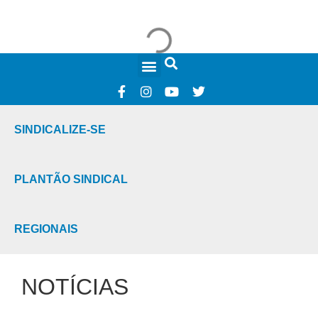
FALE CONOSCO
SINDICALIZE-SE
PLANTÃO SINDICAL
REGIONAIS
NOTÍCIAS