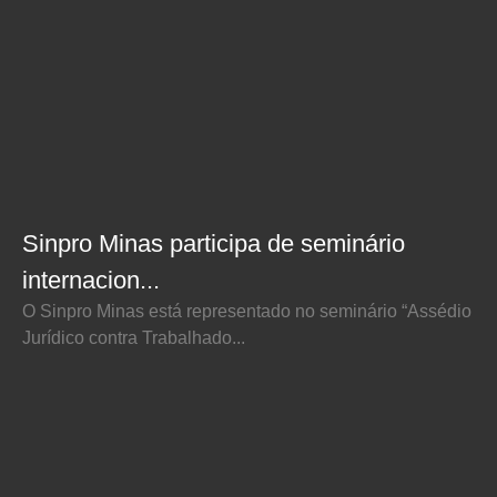
Sinpro Minas participa de seminário
internacion...
O Sinpro Minas está representado no seminário “Assédio
Jurídico contra Trabalhado...