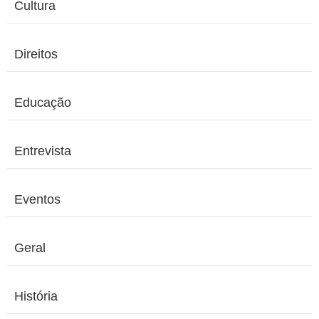
Cultura
Direitos
Educação
Entrevista
Eventos
Geral
História