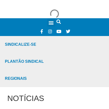
FALE CONOSCO
SINDICALIZE-SE
PLANTÃO SINDICAL
REGIONAIS
NOTÍCIAS