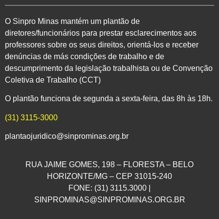
O Sinpro Minas mantém um plantão de
diretores/funcionários para prestar esclarecimentos aos
professores sobre os seus direitos, orientá-los e receber
denúncias de más condições de trabalho e de
descumprimento da legislação trabalhista ou de Convenção
Coletiva de Trabalho (CCT)
O plantão funciona de segunda a sexta-feira, das 8h às 18h.
(31) 3115-3000
plantaojuridico@sinprominas.org.br
RUA JAIME GOMES, 198 – FLORESTA – BELO
HORIZONTE/MG – CEP 31015-240
FONE: (31) 3115.3000 |
SINPROMINAS@SINPROMINAS.ORG.BR