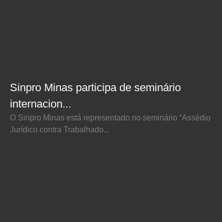
Sinpro Minas participa de seminário
internacion...
O Sinpro Minas está representado no seminário “Assédio
Jurídico contra Trabalhado...