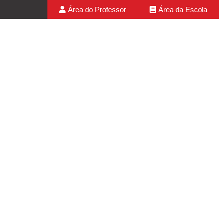
Área do Professor
Área da Escola