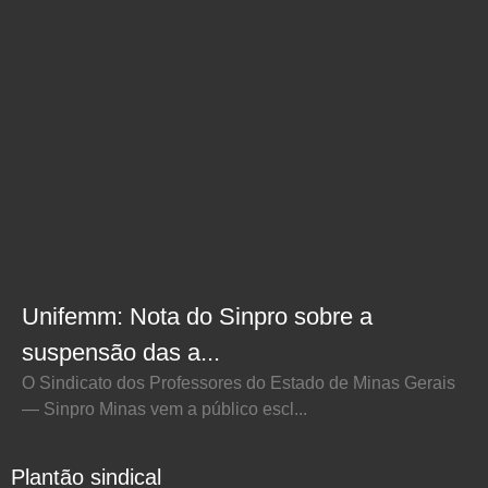
Unifemm: Nota do Sinpro sobre a
suspensão das a...
O Sindicato dos Professores do Estado de Minas Gerais
— Sinpro Minas vem a público escl...
Plantão sindical