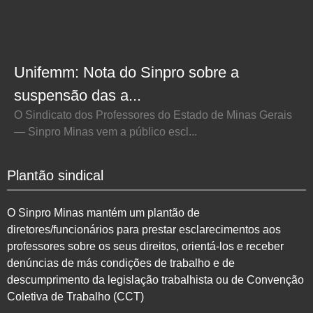
Unifemm: Nota do Sinpro sobre a
suspensão das a...
O Sindicato dos Professores do Estado de Minas Gerais
— Sinpro Minas vem a público escl...
Plantão sindical
O Sinpro Minas mantém um plantão de
diretores/funcionários para prestar esclarecimentos aos
professores sobre os seus direitos, orientá-los e receber
denúncias de más condições de trabalho e de
descumprimento da legislação trabalhista ou de Convenção
Coletiva de Trabalho (CCT)