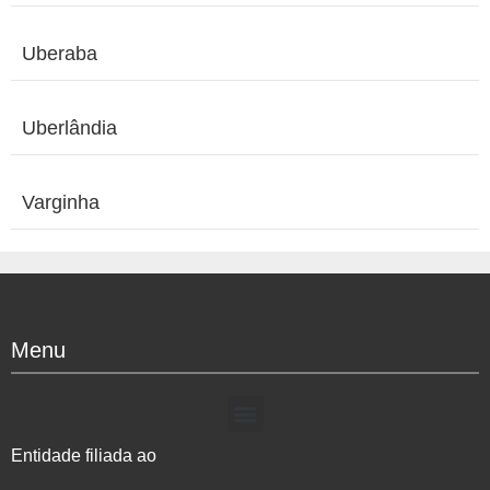
Uberaba
Uberlândia
Varginha
Menu
Entidade filiada ao