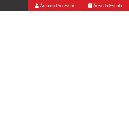
Área do Professor
Área da Escola