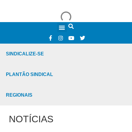
FALE CONOSCO
SINDICALIZE-SE
PLANTÃO SINDICAL
REGIONAIS
NOTÍCIAS