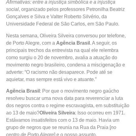
Afirmativas: entre a injustiça simbólica e a injustiça
social
, organizado pelos professores Petronilha Beatriz
Gonçalves e Silva e Valter Roberto Silvério, da
Universidade Federal de São Carlos, em São Paulo.
Nesta semana, Oliveira Silveira conversou por telefone,
de Porto Alegre, com a
Agência Brasil
. A seguir, os
principais trechos da entrevista na qual ele relembra
como surgiu o 20 de novembro, avalia a atuação do
movimento negro brasileiro, condena a miscigenação e
adverte: “O racismo não desaparece. Pode até se
aquietar, mas sempre está vivo e atuante.”
Agência Brasil
: Por que o movimento negro gaúcho
resolveu buscar uma nova data para reverenciar a luta
dos negros contra o regime escravagista, em substituição
ao 13 de maio?
Oliveira Silveira
: Isso ocorreu em 1971.
Estávamos insatisfeitos com o 13 de maio. Havia um
grupo de negros que se reunia na Rua da Praia [
no
centro de Porto Alegre
] e o nosso assunto,