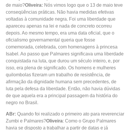
de maio?
Oliveira:
Nós vimos logo que o 13 de maio teve
conseqüências práticas. Não havia medidas efetivas
voltadas à comunidade negra. Foi uma liberdade que
apareceu apenas na lei e nada de concreto ocorreu
depois. Ao mesmo tempo, era uma data oficial, que o
oficialismo governamental queria que fosse
comemorada, celebrada, com homenagens à princesa
Isabel. Ao passo que Palmares significava uma liberdade
conquistada na luta, que durou um século inteiro, e, por
isso, era plena de significado. Os homens e mulheres
quilombolas fizeram um trabalho de resistência, de
afirmação da dignidade humana sem precedentes, de
luta pela defesa da liberdade. Então, não havia dúvidas
de que aquela era a principal passagem da história do
negro no Brasil.
ABr:
Quando foi realizado o primeiro ato para reverenciar
Zumbi e Palmares?
Oliveira
: Como o Grupo Palmares
havia se disposto a trabalhar a partir de datas e já