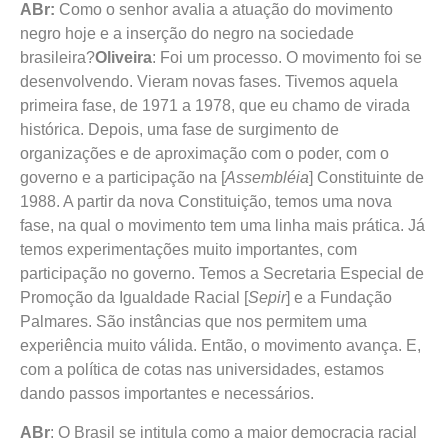
ABr:
Como o senhor avalia a atuação do movimento
negro hoje e a inserção do negro na sociedade
brasileira?
Oliveira
: Foi um processo. O movimento foi se
desenvolvendo. Vieram novas fases. Tivemos aquela
primeira fase, de 1971 a 1978, que eu chamo de virada
histórica. Depois, uma fase de surgimento de
organizações e de aproximação com o poder, com o
governo e a participação na [
Assembléia
] Constituinte de
1988. A partir da nova Constituição, temos uma nova
fase, na qual o movimento tem uma linha mais prática. Já
temos experimentações muito importantes, com
participação no governo. Temos a Secretaria Especial de
Promoção da Igualdade Racial [
Sepir
] e a Fundação
Palmares. São instâncias que nos permitem uma
experiência muito válida. Então, o movimento avança. E,
com a política de cotas nas universidades, estamos
dando passos importantes e necessários.
ABr
: O Brasil se intitula como a maior democracia racial