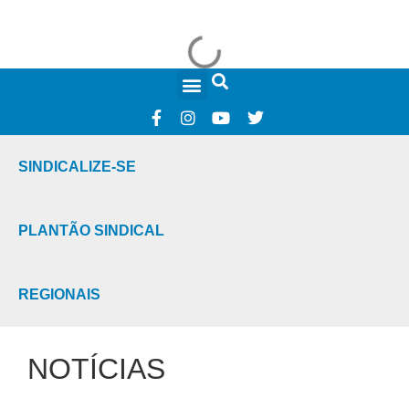
FALE CONOSCO
SINDICALIZE-SE
PLANTÃO SINDICAL
REGIONAIS
NOTÍCIAS