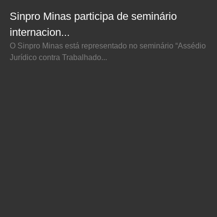
Sinpro Minas participa de seminário
internacion...
O Sinpro Minas está representado no seminário “Assédio
Jurídico contra Trabalhado...