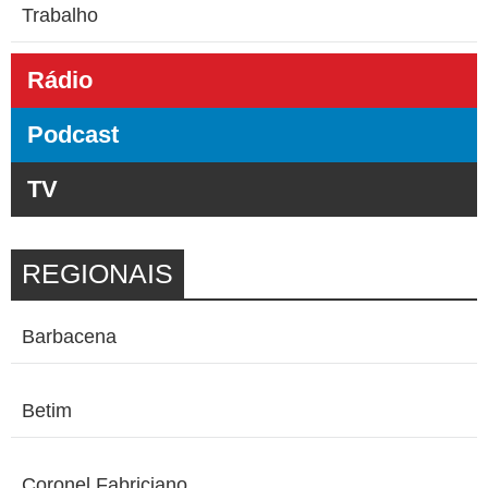
Trabalho
Rádio
Podcast
TV
REGIONAIS
Barbacena
Betim
Coronel Fabriciano