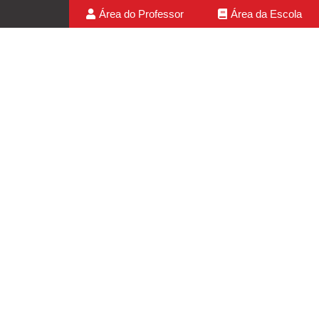
Área do Professor
Área da Escola