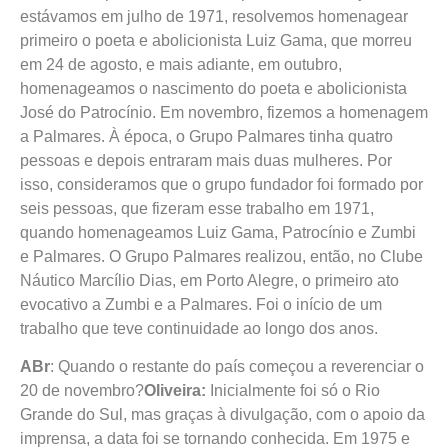
estávamos em julho de 1971, resolvemos homenagear
primeiro o poeta e abolicionista Luiz Gama, que morreu
em 24 de agosto, e mais adiante, em outubro,
homenageamos o nascimento do poeta e abolicionista
José do Patrocínio. Em novembro, fizemos a homenagem
a Palmares. À época, o Grupo Palmares tinha quatro
pessoas e depois entraram mais duas mulheres. Por
isso, consideramos que o grupo fundador foi formado por
seis pessoas, que fizeram esse trabalho em 1971,
quando homenageamos Luiz Gama, Patrocínio e Zumbi
e Palmares. O Grupo Palmares realizou, então, no Clube
Náutico Marcílio Dias, em Porto Alegre, o primeiro ato
evocativo a Zumbi e a Palmares. Foi o início de um
trabalho que teve continuidade ao longo dos anos.
ABr
: Quando o restante do país começou a reverenciar o
20 de novembro?
Oliveira:
Inicialmente foi só o Rio
Grande do Sul, mas graças à divulgação, com o apoio da
imprensa, a data foi se tornando conhecida. Em 1975 e