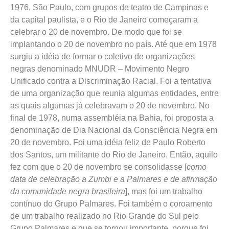
1976, São Paulo, com grupos de teatro de Campinas e
da capital paulista, e o Rio de Janeiro começaram a
celebrar o 20 de novembro. De modo que foi se
implantando o 20 de novembro no país. Até que em 1978
surgiu a idéia de formar o coletivo de organizações
negras denominado MNUDR – Movimento Negro
Unificado contra a Discriminação Racial. Foi a tentativa
de uma organização que reunia algumas entidades, entre
as quais algumas já celebravam o 20 de novembro. No
final de 1978, numa assembléia na Bahia, foi proposta a
denominação de Dia Nacional da Consciência Negra em
20 de novembro. Foi uma idéia feliz de Paulo Roberto
dos Santos, um militante do Rio de Janeiro. Então, aquilo
fez com que o 20 de novembro se consolidasse [
como
data de celebração a Zumbi e a Palmares e de afirmação
da comunidade negra brasileira
], mas foi um trabalho
contínuo do Grupo Palmares. Foi também o coroamento
de um trabalho realizado no Rio Grande do Sul pelo
Grupo Palmares e que se tornou importante, porque foi