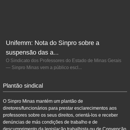
Unifemm: Nota do Sinpro sobre a
suspensão das a...
O Sindicato dos Professores do Estado de Minas Gerais
— Sinpro Minas vem a público escl...
Plantão sindical
O Sinpro Minas mantém um plantão de
diretores/funcionários para prestar esclarecimentos aos
professores sobre os seus direitos, orientá-los e receber
denúncias de más condições de trabalho e de
descumprimento da legislação trabalhista ou de Convenção