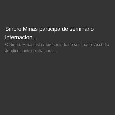
Sinpro Minas participa de seminário
internacion...
O Sinpro Minas está representado no seminário “Assédio
Jurídico contra Trabalhado...