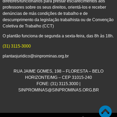
diretores/funcionários para prestar esclarecimentos aos
professores sobre os seus direitos, orientá-los e receber
denúncias de más condições de trabalho e de
descumprimento da legislação trabalhista ou de Convenção
Coletiva de Trabalho (CCT)
O plantão funciona de segunda a sexta-feira, das 8h às 18h.
(31) 3115-3000
plantaojuridico@sinprominas.org.br
RUA JAIME GOMES, 198 – FLORESTA – BELO
HORIZONTE/MG – CEP 31015-240
FONE: (31) 3115.3000 |
SINPROMINAS@SINPROMINAS.ORG.BR