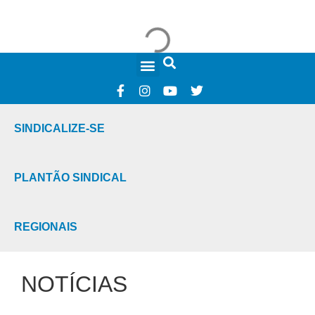
FALE CONOSCO
SINDICALIZE-SE
PLANTÃO SINDICAL
REGIONAIS
NOTÍCIAS