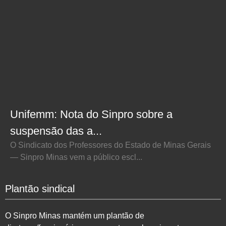
Unifemm: Nota do Sinpro sobre a
suspensão das a...
O Sindicato dos Professores do Estado de Minas Gerais
— Sinpro Minas vem a público escl...
Plantão sindical
O Sinpro Minas mantém um plantão de