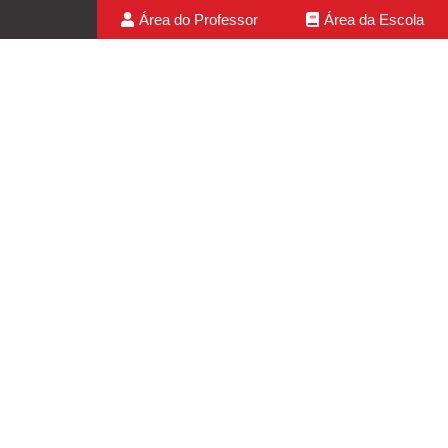
Área do Professor
Área da Escola