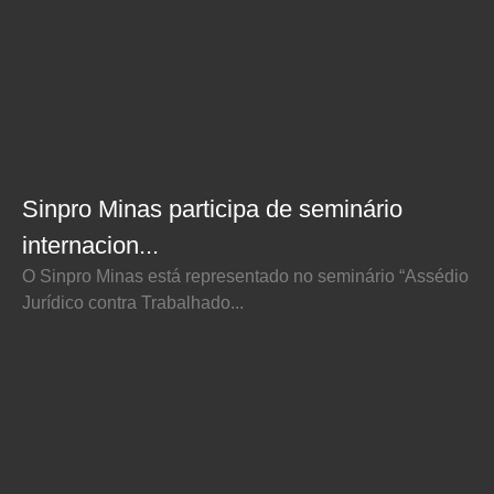
Sinpro Minas participa de seminário
internacion...
O Sinpro Minas está representado no seminário “Assédio
Jurídico contra Trabalhado...