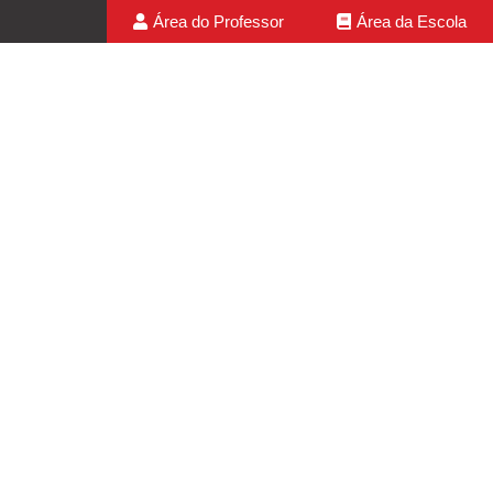
Área do Professor
Área da Escola