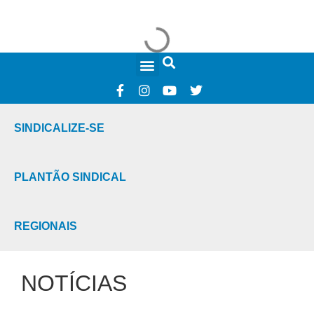
FALE CONOSCO
SINDICALIZE-SE
PLANTÃO SINDICAL
REGIONAIS
NOTÍCIAS