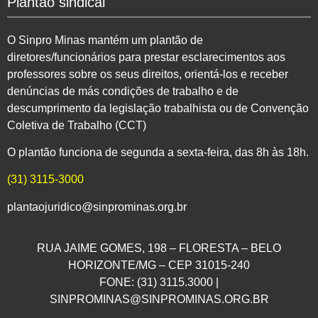
Plantão sindical
O Sinpro Minas mantém um plantão de
diretores/funcionários para prestar esclarecimentos aos
professores sobre os seus direitos, orientá-los e receber
denúncias de más condições de trabalho e de
descumprimento da legislação trabalhista ou de Convenção
Coletiva de Trabalho (CCT)
O plantão funciona de segunda a sexta-feira, das 8h às 18h.
(31) 3115-3000
plantaojuridico@sinprominas.org.br
RUA JAIME GOMES, 198 – FLORESTA – BELO
HORIZONTE/MG – CEP 31015-240
FONE: (31) 3115.3000 |
SINPROMINAS@SINPROMINAS.ORG.BR