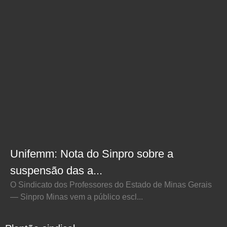
Unifemm: Nota do Sinpro sobre a
suspensão das a...
O Sindicato dos Professores do Estado de Minas Gerais
— Sinpro Minas vem a público escl...