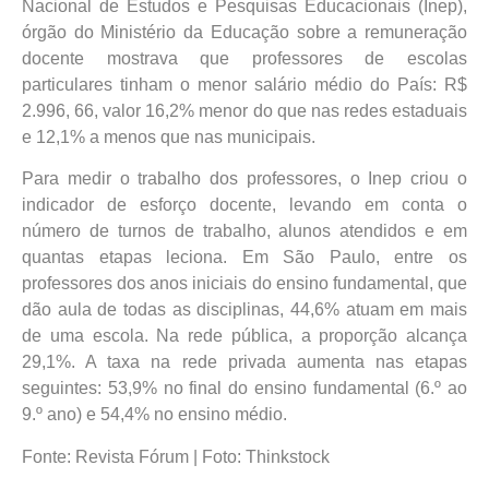
Nacional de Estudos e Pesquisas Educacionais (Inep),
órgão do Ministério da Educação sobre a remuneração
docente mostrava que professores de escolas
particulares tinham o menor salário médio do País: R$
2.996, 66, valor 16,2% menor do que nas redes estaduais
e 12,1% a menos que nas municipais.
Para medir o trabalho dos professores, o Inep criou o
indicador de esforço docente, levando em conta o
número de turnos de trabalho, alunos atendidos e em
quantas etapas leciona. Em São Paulo, entre os
professores dos anos iniciais do ensino fundamental, que
dão aula de todas as disciplinas, 44,6% atuam em mais
de uma escola. Na rede pública, a proporção alcança
29,1%. A taxa na rede privada aumenta nas etapas
seguintes: 53,9% no final do ensino fundamental (6.º ao
9.º ano) e 54,4% no ensino médio.
Fonte: Revista Fórum | Foto: Thinkstock