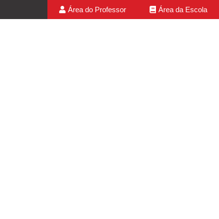
Área do Professor
Área da Escola