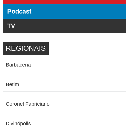
Podcast
TV
REGIONAIS
Barbacena
Betim
Coronel Fabriciano
Divinópolis