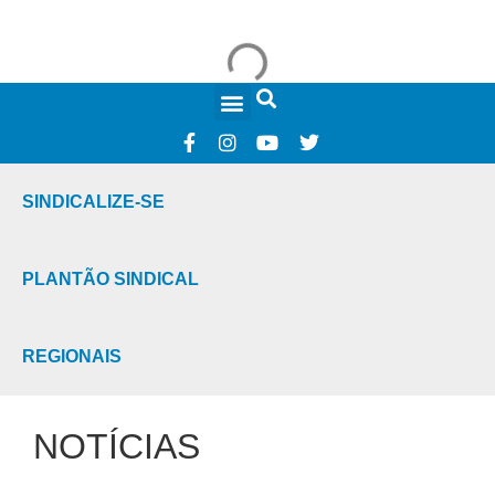
FALE CONOSCO
SINDICALIZE-SE
PLANTÃO SINDICAL
REGIONAIS
NOTÍCIAS