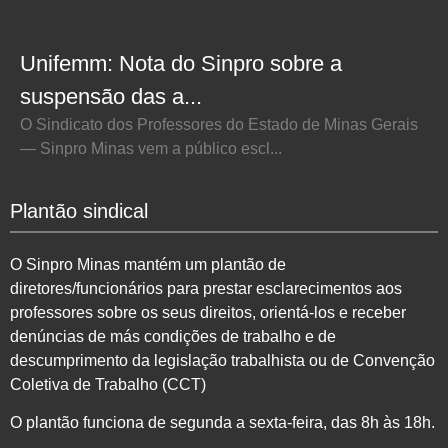
Unifemm: Nota do Sinpro sobre a
suspensão das a...
O Sindicato dos Professores do Estado de Minas Gerais
— Sinpro Minas vem a público escl...
Plantão sindical
O Sinpro Minas mantém um plantão de
diretores/funcionários para prestar esclarecimentos aos
professores sobre os seus direitos, orientá-los e receber
denúncias de más condições de trabalho e de
descumprimento da legislação trabalhista ou de Convenção
Coletiva de Trabalho (CCT)
O plantão funciona de segunda a sexta-feira, das 8h às 18h.