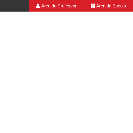
Área do Professor
Área da Escola