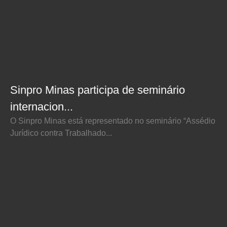
Sinpro Minas participa de seminário
internacion...
O Sinpro Minas está representado no seminário “Assédio
Jurídico contra Trabalhado...