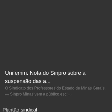
Unifemm: Nota do Sinpro sobre a
suspensão das a...
O Sindicato dos Professores do Estado de Minas Gerais
— Sinpro Minas vem a público escl...
Plantão sindical