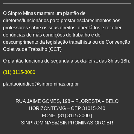
O Sinpro Minas mantém um plantão de
diretores/funcionários para prestar esclarecimentos aos
professores sobre os seus direitos, orientá-los e receber
denúncias de más condições de trabalho e de
descumprimento da legislação trabalhista ou de Convenção
Coletiva de Trabalho (CCT)
O plantão funciona de segunda a sexta-feira, das 8h às 18h.
(31) 3115-3000
plantaojuridico@sinprominas.org.br
RUA JAIME GOMES, 198 – FLORESTA – BELO
HORIZONTE/MG – CEP 31015-240
FONE: (31) 3115.3000 |
SINPROMINAS@SINPROMINAS.ORG.BR