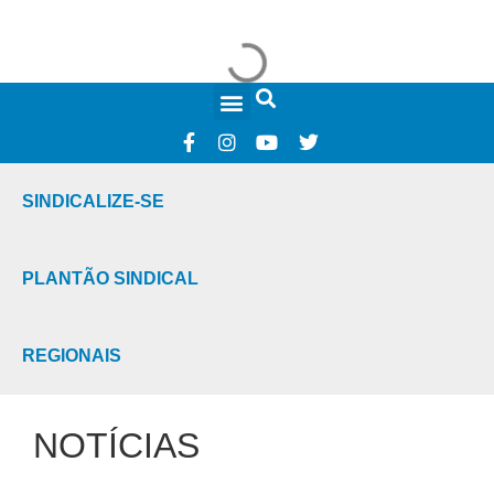
FALE CONOSCO
SINDICALIZE-SE
PLANTÃO SINDICAL
REGIONAIS
NOTÍCIAS