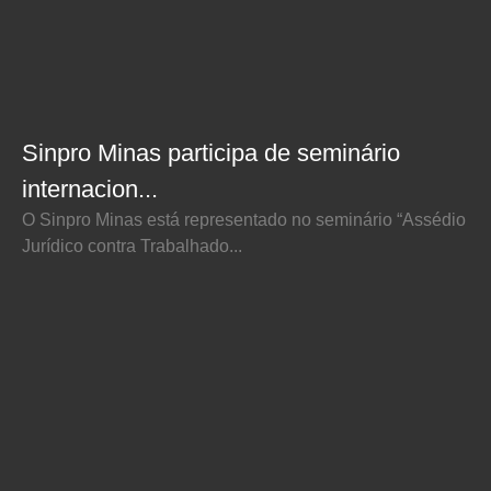
Sinpro Minas participa de seminário
internacion...
O Sinpro Minas está representado no seminário “Assédio
Jurídico contra Trabalhado...