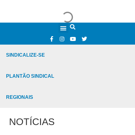
FALE CONOSCO
SINDICALIZE-SE
PLANTÃO SINDICAL
REGIONAIS
NOTÍCIAS