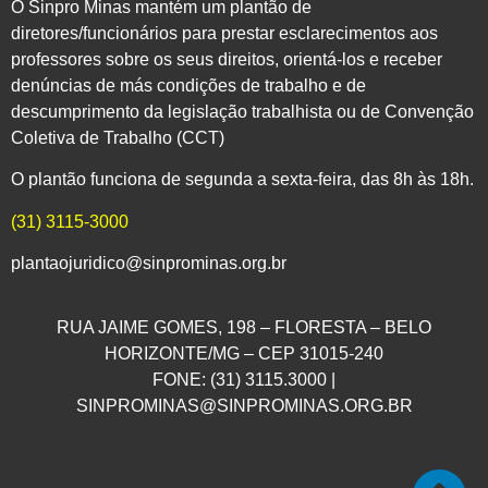
O Sinpro Minas mantém um plantão de
diretores/funcionários para prestar esclarecimentos aos
professores sobre os seus direitos, orientá-los e receber
denúncias de más condições de trabalho e de
descumprimento da legislação trabalhista ou de Convenção
Coletiva de Trabalho (CCT)
O plantão funciona de segunda a sexta-feira, das 8h às 18h.
(31) 3115-3000
plantaojuridico@sinprominas.org.br
RUA JAIME GOMES, 198 – FLORESTA – BELO
HORIZONTE/MG – CEP 31015-240
FONE: (31) 3115.3000 |
SINPROMINAS@SINPROMINAS.ORG.BR