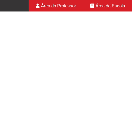
Área do Professor
Área da Escola