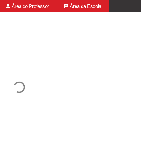
Área do Professor
Área da Escola