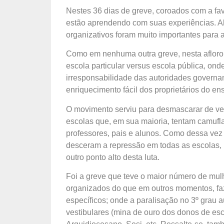
Nestes 36 dias de greve, coroados com a fa
estão aprendendo com suas experiências. Alé
organizativos foram muito importantes para 
Como em nenhuma outra greve, nesta aflorou
escola particular versus escola pública, onde
irresponsabilidade das autoridades governa
enriquecimento fácil dos proprietários do en
O movimento serviu para desmascarar de vez 
escolas que, em sua maioria, tentam camufl
professores, pais e alunos. Como dessa vez 
desceram a repressão em todas as escolas, in
outro ponto alto desta luta.
Foi a greve que teve o maior número de mul
organizados do que em outros momentos, fa
específicos; onde a paralisação no 3º grau a
vestibulares (mina de ouro dos donos de es