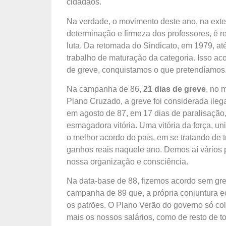
cidadãos.
Na verdade, o movimento deste ano, na ext
determinação e firmeza dos professores, é 
luta. Da retomada do Sindicato, em 1979, at
trabalho de maturação da categoria. Isso a
de greve, conquistamos o que pretendíamos
Na campanha de 86,
21 dias de greve
, no 
Plano Cruzado, a greve foi considerada ileg
em agosto de 87, em 17 dias de paralisação
esmagadora vitória. Uma vitória da força, 
o melhor acordo do país, em se tratando de
ganhos reais naquele ano. Demos aí vários
nossa organização e consciência.
Na data-base de 88, fizemos acordo sem grev
campanha de 89 que, a própria conjuntura e
os patrões. O Plano Verão do governo só col
mais os nossos salários, como de resto de to