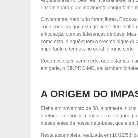
Arquidiocesano, Sesi, etc. Ressalte-se, tamb
encaminharam um movimento conjuntament
Obviamente, nem tudo foram flores. Erros ac
condições em que esta greve se deu. Faltou
articulação com as lideranças de base. Mas 
como esta, ninguém tem o mesmo pique dura
importante é termos, no geral, o rumo certo”.
Podemos dizer, sem medo, que estamos mais 
entidade, o SINPRO-MG, sai também fortaleci
A ORIGEM DO IMPA
Eleita em novembro de 88, a primeira inicia
diretoria anterior, foi convocar a categoria
meses antes da nossa data-base, que é em f
Nesta assembleia, realizada em 10/12/88, d