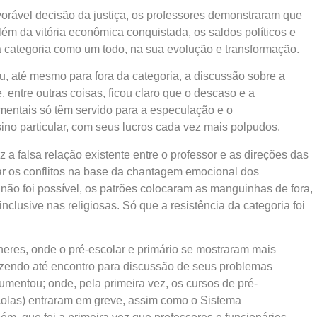
vorável decisão da justiça, os professores demonstraram que
m da vitória econômica conquistada, os saldos políticos e
a categoria como um todo, na sua evolução e transformação.
, até mesmo para fora da categoria, a discussão sobre a
, entre outras coisas, ficou claro que o descaso e a
mentais só têm servido para a especulação e o
sino particular, com seus lucros cada vez mais polpudos.
a falsa relação existente entre o professor e as direções das
ar os conflitos na base da chantagem emocional dos
não foi possível, os patrões colocaram as manguinhas de fora,
clusive nas religiosas. Só que a resistência da categoria foi
heres, onde o pré-escolar e primário se mostraram mais
zendo até encontro para discussão de seus problemas
umentou; onde, pela primeira vez, os cursos de pré-
colas) entraram em greve, assim como o Sistema