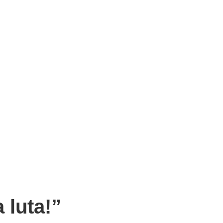
 luta!”