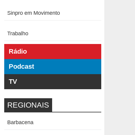
Sinpro em Movimento
Trabalho
Rádio
Podcast
TV
REGIONAIS
Barbacena