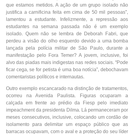
que estamos metidos. A ação de um grupo isolado não
justifica a carnificina feita em cima de 50 mil pessoas”,
lamentou a estudante. Infelizmente, a repressão aos
estudantes na semana passada não é um exemplo
isolado. Quem não se lembra de Deborah Fabri, que
perdeu a visão do olho esquerdo devido a uma bomba
lançada pela polícia militar de São Paulo, durante a
manifestação pelo Fora Temer? A jovem, inclusive, foi
alvo das piadas mais indigestas nas redes sociais. “Pode
ficar cega, se for petista é uma boa notícia”, debochavam
comentaristas políticos e internautas.
Outro exemplo escancarado na distinção de tratamentos,
ocorreu na Avenida Paulista. Figuras ocuparam a
calçada em frente ao prédio da Fiesp pelo imediato
impeachment da presidenta Dilma. Lá permaneceram por
meses consecutivos, inclusive, colocando um cordão de
isolamento para delimitar um espaço público que as
barracas ocupavam, com o aval e a proteção do seu líder