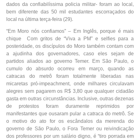
dados da confiabilíssima policia militar- foram ao local,
bem diferente das 50 mil estudantes escorraçados do
local na última terça-feira (29).
“Em Moro nós confiamos” – Em Inglês, porque é mais
chique Com gritos de “Viva a PM” e selfies para a
posteridade, os discípulos do Moro também contam com
a ajudinha dos governadores, caso eles sejam de
partidos aliados ao governo Temer. Em São Paulo, o
cumulo do absurdo ocorreu em março, quando as
catracas do metrô foram totalmente liberadas nas
micaretas pró-impeachment, onde milhares circulavam
alegres sem pagarem os R$ 3,80 que qualquer cidadão
gasta em outras circunstâncias. Inclusive, outras dezenas
de protestos foram duramente reprimidos por
manifestantes que ousaram pular a catraca do metrô. Se
o motivo do ato for os escândalos da merenda do
governo de São Paulo, o Fora Temer ou reivindicação
dos professores por um salário digno, é “tiro porrada em