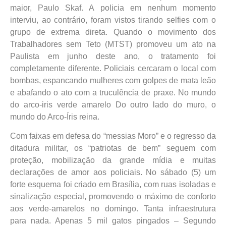
maior, Paulo Skaf. A policia em nenhum momento
interviu, ao contrário, foram vistos tirando selfies com o
grupo de extrema direta. Quando o movimento dos
Trabalhadores sem Teto (MTST) promoveu um ato na
Paulista em junho deste ano, o tratamento foi
completamente diferente. Policiais cercaram o local com
bombas, espancando mulheres com golpes de mata leão
e abafando o ato com a truculência de praxe. No mundo
do arco-iris verde amarelo Do outro lado do muro, o
mundo do Arco-Íris reina.
Com faixas em defesa do “messias Moro” e o regresso da
ditadura militar, os “patriotas de bem” seguem com
proteção, mobilização da grande mídia e muitas
declarações de amor aos policiais. No sábado (5) um
forte esquema foi criado em Brasília, com ruas isoladas e
sinalização especial, promovendo o máximo de conforto
aos verde-amarelos no domingo. Tanta infraestrutura
para nada. Apenas 5 mil gatos pingados – Segundo