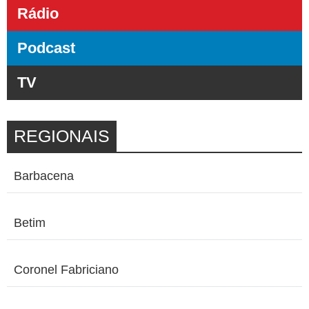
Rádio
Podcast
TV
REGIONAIS
Barbacena
Betim
Coronel Fabriciano