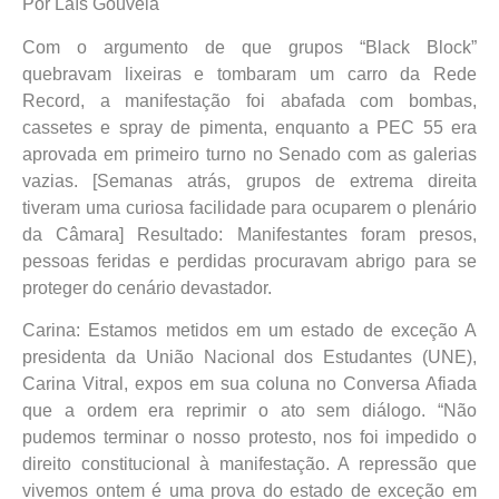
Por Laís Gouveia
Com o argumento de que grupos “Black Block”
quebravam lixeiras e tombaram um carro da Rede
Record, a manifestação foi abafada com bombas,
cassetes e spray de pimenta, enquanto a PEC 55 era
aprovada em primeiro turno no Senado com as galerias
vazias. [Semanas atrás, grupos de extrema direita
tiveram uma curiosa facilidade para ocuparem o plenário
da Câmara] Resultado: Manifestantes foram presos,
pessoas feridas e perdidas procuravam abrigo para se
proteger do cenário devastador.
Carina: Estamos metidos em um estado de exceção A
presidenta da União Nacional dos Estudantes (UNE),
Carina Vitral, expos em sua coluna no Conversa Afiada
que a ordem era reprimir o ato sem diálogo. “Não
pudemos terminar o nosso protesto, nos foi impedido o
direito constitucional à manifestação. A repressão que
vivemos ontem é uma prova do estado de exceção em