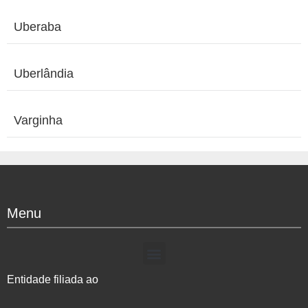
Uberaba
Uberlândia
Varginha
Menu
Entidade filiada ao