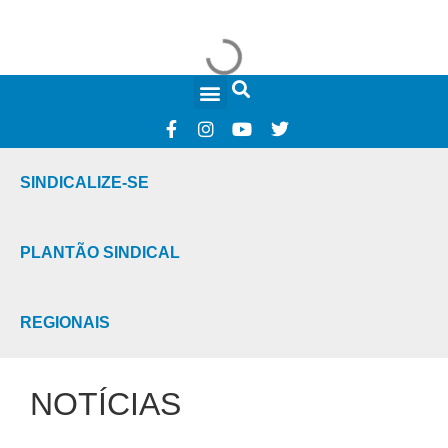
FALE CONOSCO
SINDICALIZE-SE
PLANTÃO SINDICAL
REGIONAIS
NOTÍCIAS