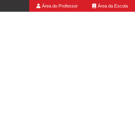
Área do Professor
Área da Escola