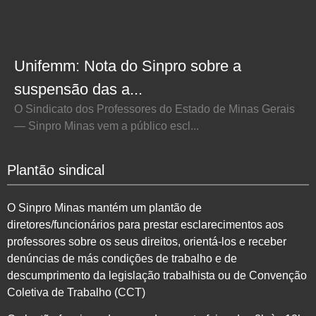
Unifemm: Nota do Sinpro sobre a
suspensão das a...
O Sindicato dos Professores do Estado de Minas Gerais
— Sinpro Minas vem a público escl...
Plantão sindical
O Sinpro Minas mantém um plantão de
diretores/funcionários para prestar esclarecimentos aos
professores sobre os seus direitos, orientá-los e receber
denúncias de más condições de trabalho e de
descumprimento da legislação trabalhista ou de Convenção
Coletiva de Trabalho (CCT)