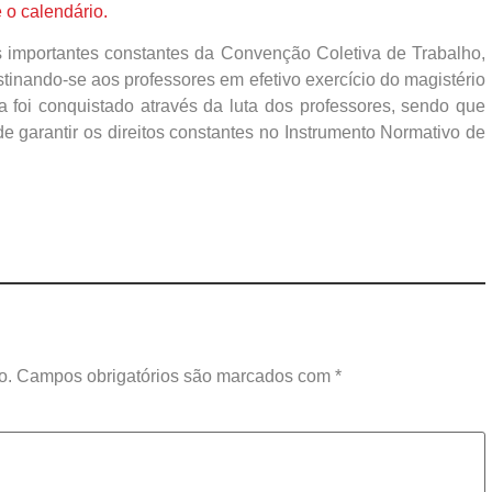
 o calendário.
s importantes constantes da Convenção Coletiva de Trabalho,
stinando-se aos professores em efetivo exercício do magistério
sa foi conquistado através da luta dos professores, sendo que
 garantir os direitos constantes no Instrumento Normativo de
o.
Campos obrigatórios são marcados com
*