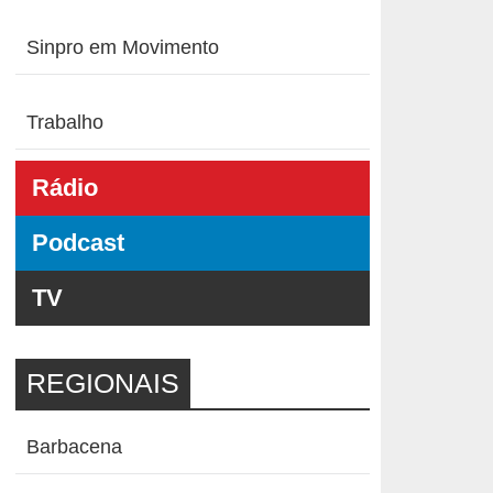
Sinpro em Movimento
Trabalho
Rádio
Podcast
TV
REGIONAIS
Barbacena