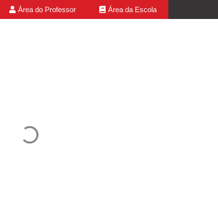
Área do Professor
Área da Escola