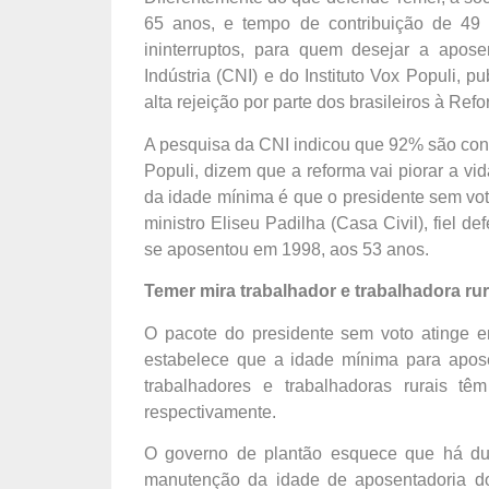
65 anos, e tempo de contribuição de 49 a
ininterruptos, para quem desejar a apose
Indústria (CNI) e do Instituto Vox Populi,
alta rejeição por parte dos brasileiros à Re
A pesquisa da CNI indicou que 92% são con
Populi, dizem que a reforma vai piorar a vi
da idade mínima é que o presidente sem vo
ministro Eliseu Padilha (Casa Civil), fiel 
se aposentou em 1998, aos 53 anos.
Temer mira trabalhador e trabalhadora rur
O pacote do presidente sem voto atinge em
estabelece que a idade mínima para apos
trabalhadores e trabalhadoras rurais 
respectivamente.
O governo de plantão esquece que há duas
manutenção da idade de aposentadoria dos