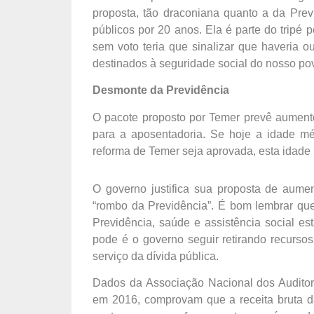
proposta, tão draconiana quanto a da Pre
públicos por 20 anos. Ela é parte do tripé 
sem voto teria que sinalizar que haveria o
destinados à seguridade social do nosso povo
Desmonte da Previdência
O pacote proposto por Temer prevê aument
para a aposentadoria. Se hoje a idade m
reforma de Temer seja aprovada, esta idade
O governo justifica sua proposta de aumen
“rombo da Previdência”. É bom lembrar que
Previdência, saúde e assistência social e
pode é o governo seguir retirando recursos
serviço da dívida pública.
Dados da Associação Nacional dos Auditore
em 2016, comprovam que a receita bruta d