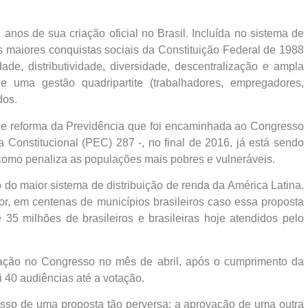
anos de sua criação oficial no Brasil. Incluída no sistema de
 maiores conquistas sociais da Constituição Federal de 1988
dade, distributividade, diversidade, descentralização e ampla
de uma gestão quadripartite (trabalhadores, empregadores,
dos.
 de reforma da Previdência que foi encaminhada ao Congresso
Constitucional (PEC) 287 -, no final de 2016, já está sendo
mo penaliza as populações mais pobres e vulneráveis.
 do maior sistema de distribuição de renda da América Latina.
, em centenas de municípios brasileiros caso essa proposta
35 milhões de brasileiros e brasileiras hoje atendidos pelo
ação no Congresso no mês de abril, após o cumprimento da
i 40 audiências até a votação.
esso de uma proposta tão perversa: a aprovação de uma outra