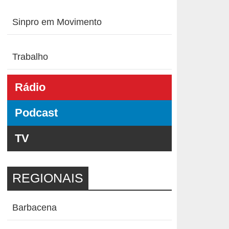
Sinpro em Movimento
Trabalho
Rádio
Podcast
TV
REGIONAIS
Barbacena