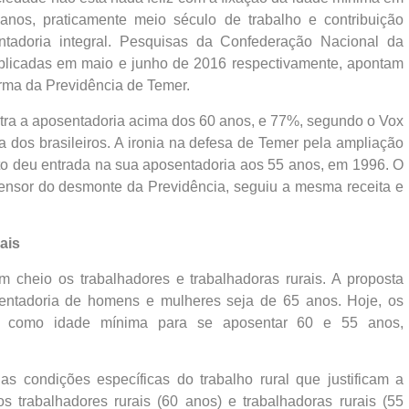
nos, praticamente meio século de trabalho e contribuição
ntadoria integral. Pesquisas da Confederação Nacional da
 publicadas em maio e junho de 2016 respectivamente, apontam
forma da Previdência de Temer.
tra a aposentadoria acima dos 60 anos, e 77%, segundo o Vox
da dos brasileiros. A ironia na defesa de Temer pela ampliação
to deu entrada na sua aposentadoria aos 55 anos, em 1996. O
defensor do desmonte da Previdência, seguiu a mesma receita e
ais
 cheio os trabalhadores e trabalhadoras rurais. A proposta
entadoria de homens e mulheres seja de 65 anos. Hoje, os
têm como idade mínima para se aposentar 60 e 55 anos,
 condições específicas do trabalho rural que justificam a
 trabalhadores rurais (60 anos) e trabalhadoras rurais (55