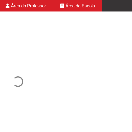
Área do Professor
Área da Escola