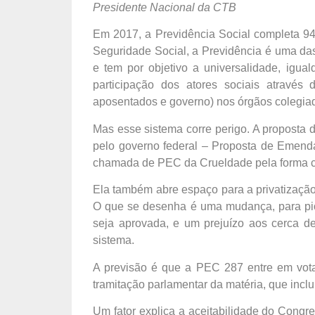
Presidente Nacional da CTB
Em 2017, a Previdência Social completa 94 
Seguridade Social, a Previdência é uma das
e tem por objetivo a universalidade, igual
participação dos atores sociais através 
aposentados e governo) nos órgãos colegia
Mas esse sistema corre perigo. A proposta
pelo governo federal – Proposta de Emenda 
chamada de PEC da Crueldade pela forma co
Ela também abre espaço para a privatização
O que se desenha é uma mudança, para pior
seja aprovada, e um prejuízo aos cerca de 
sistema.
A previsão é que a PEC 287 entre em vot
tramitação parlamentar da matéria, que inclu
Um fator explica a aceitabilidade do Congr