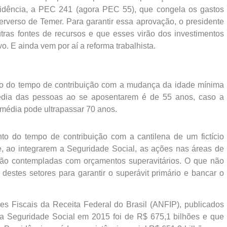
vidência, a PEC 241 (agora PEC 55), que congela os gastos
perverso de Temer. Para garantir essa aprovação, o presidente
utras fontes de recursos e que esses virão dos investimentos
. E ainda vem por aí a reforma trabalhista.
o do tempo de contribuição com a mudança da idade mínima
édia das pessoas ao se aposentarem é de 55 anos, caso a
 média pode ultrapassar 70 anos.
to do tempo de contribuição com a cantilena de um fictício
, ao integrarem a Seguridade Social, as ações nas áreas de
stão contempladas com orçamentos superavitários. O que não
 destes setores para garantir o superávit primário e bancar o
s Fiscais da Receita Federal do Brasil (ANFIP), publicados
a Seguridade Social em 2015 foi de R$ 675,1 bilhões e que