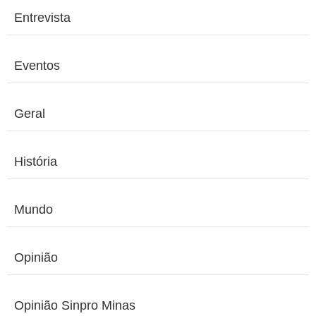
Entrevista
Eventos
Geral
História
Mundo
Opinião
Opinião Sinpro Minas