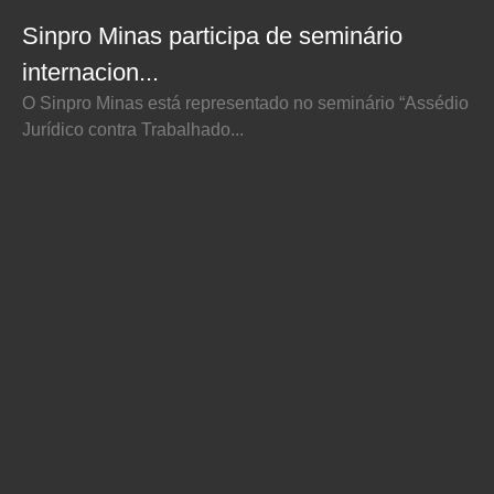
Sinpro Minas participa de seminário
internacion...
O Sinpro Minas está representado no seminário “Assédio
Jurídico contra Trabalhado...