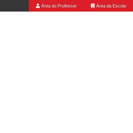
Área do Professor
Área da Escola