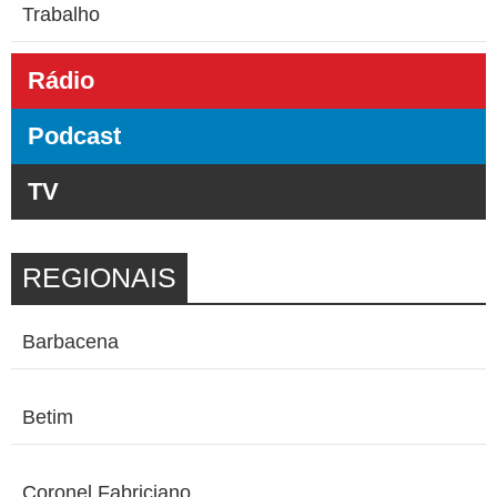
Trabalho
Rádio
Podcast
TV
REGIONAIS
Barbacena
Betim
Coronel Fabriciano