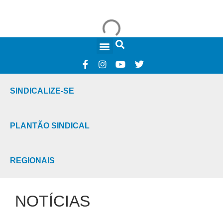
FALE CONOSCO
SINDICALIZE-SE
PLANTÃO SINDICAL
REGIONAIS
NOTÍCIAS