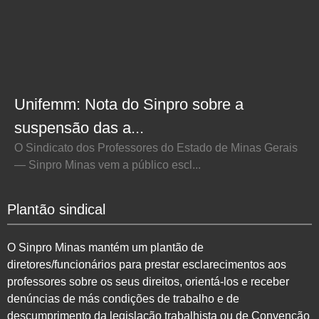
Unifemm: Nota do Sinpro sobre a
suspensão das a...
O Sindicato dos Professores do Estado de Minas Gerais
— Sinpro Minas vem a público escl...
Plantão sindical
O Sinpro Minas mantém um plantão de
diretores/funcionários para prestar esclarecimentos aos
professores sobre os seus direitos, orientá-los e receber
denúncias de más condições de trabalho e de
descumprimento da legislação trabalhista ou de Convenção