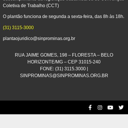
Coletiva de Trabalho (CCT)
O plantão funciona de segunda a sexta-feira, das 8h às 18h.
(31) 3115-3000
plantaojuridico@sinprominas.org.br
RUA JAIME GOMES, 198 – FLORESTA – BELO
HORIZONTE/MG – CEP 31015-240
FONE: (31) 3115.3000 |
SINPROMINAS@SINPROMINAS.ORG.BR