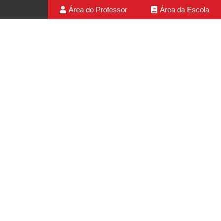
Área do Professor
Área da Escola