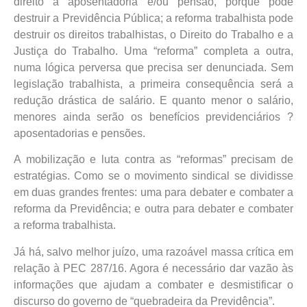
direito à aposentadoria e/ou pensão, porque pode
destruir a Previdência Pública; a reforma trabalhista pode
destruir os direitos trabalhistas, o Direito do Trabalho e a
Justiça do Trabalho. Uma “reforma” completa a outra,
numa lógica perversa que precisa ser denunciada. Sem
legislação trabalhista, a primeira consequência será a
redução drástica de salário. E quanto menor o salário,
menores ainda serão os benefícios previdenciários ?
aposentadorias e pensões.
A mobilização e luta contra as “reformas” precisam de
estratégias. Como se o movimento sindical se dividisse
em duas grandes frentes: uma para debater e combater a
reforma da Previdência; e outra para debater e combater
a reforma trabalhista.
Já há, salvo melhor juízo, uma razoável massa crítica em
relação à PEC 287/16. Agora é necessário dar vazão às
informações que ajudam a combater e desmistificar o
discurso do governo de “quebradeira da Previdência”.