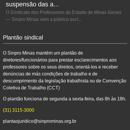
suspensão das a...
O Sindicato dos Professores do Estado de Minas Gerais
— Sinpro Minas vem a público escl...
Plantão sindical
O Sinpro Minas mantém um plantão de
diretores/funcionários para prestar esclarecimentos aos
professores sobre os seus direitos, orientá-los e receber
denúncias de más condições de trabalho e de
descumprimento da legislação trabalhista ou de Convenção
Coletiva de Trabalho (CCT)
O plantão funciona de segunda a sexta-feira, das 8h às 18h.
(31) 3115-3000
plantaojuridico@sinprominas.org.br