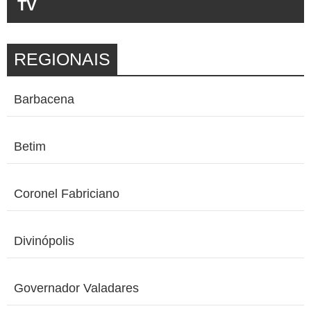
TV
REGIONAIS
Barbacena
Betim
Coronel Fabriciano
Divinópolis
Governador Valadares