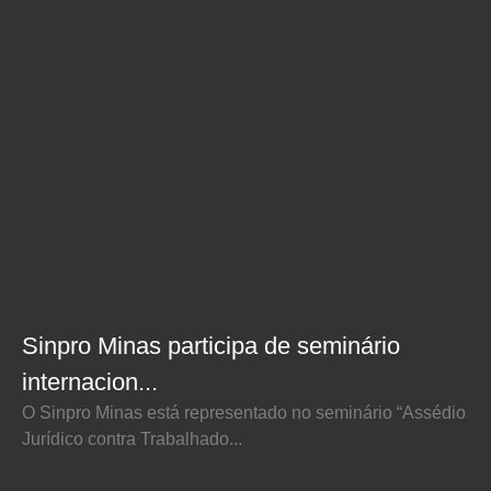
Sinpro Minas participa de seminário
internacion...
O Sinpro Minas está representado no seminário “Assédio
Jurídico contra Trabalhado...