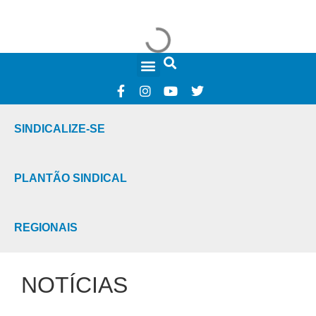
FALE CONOSCO
SINDICALIZE-SE
PLANTÃO SINDICAL
REGIONAIS
NOTÍCIAS