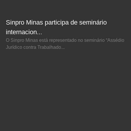
Sinpro Minas participa de seminário
internacion...
O Sinpro Minas está representado no seminário “Assédio
Jurídico contra Trabalhado...