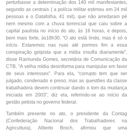
perturbasse a determinação dos 140 mil manifestantes,
segundo as centrais ( a polícia militar estimou em 24 mil
pessoas e o Datafolha, 41 mil), que não arredaram pé
nem mesmo com a chuva torrencial que caiu sobre a
capital paulista no início do ato, às 16 horas, e depois,
bem mais forte, às18h30. “O ato está lindo, mas é só o
início. Estaremos nas ruas até pormos fim a essa
conspiração golpista que a mídia insufla diariamente”,
disse Raimunda Gomes, secretária de Comunicação da
CTB. “A velha mídia desinforma para manipular em favor
de seus interesses”. Para ela, “corrupto tem que ser
julgado, condenado e preso, mas as questões da classe
trabalhadora devem continuar dando o tom da mudança
iniciada em 2003”, diz ela, referindo-se ao início da
gestão petista no governo federal.
Também presente no ato, o presidente da Contag
(Confederação Nacional dos Trabalhadores na
Agricultura), Alberto Broch, afirmou que uma