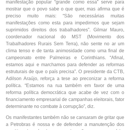
manifestação popular “grande como essa” serve para
mostrar que o povo sabe o que quer, mas afirma que é
preciso muito mais: “São necessárias muitas
manifestações como esta para impedirmos que sejam
suprimidos direitos dos trabalhadores”. Gilmar Mauro,
coordenador nacional do MST (Movimento dos
Trabalhadores Rurais Sem Terra), não sente no ar um
clima tenso e de tanta animosidade como uma final de
campeonato entre Palmeiras e Corinthians. “Afinal,
estamos aqui e marchamos para defender as reformas
estruturais de que o país precisa”. O presidente da CTB,
Adilson Araújo, reforça a tese ao preconizar a reforma
política. “Estamos na rua também em favor de uma
reforma política democrática que acabe de vez com o
financiamento empresarial de campanhas eleitorais, fator
determinante no combate à corrupção”, diz.
Os manifestantes também não se cansaram de gritar que
a Petrobras é nossa e de defender a manutenção dos