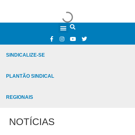
FALE CONOSCO
SINDICALIZE-SE
PLANTÃO SINDICAL
REGIONAIS
NOTÍCIAS