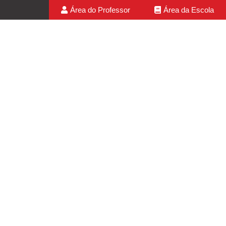
Área do Professor
Área da Escola