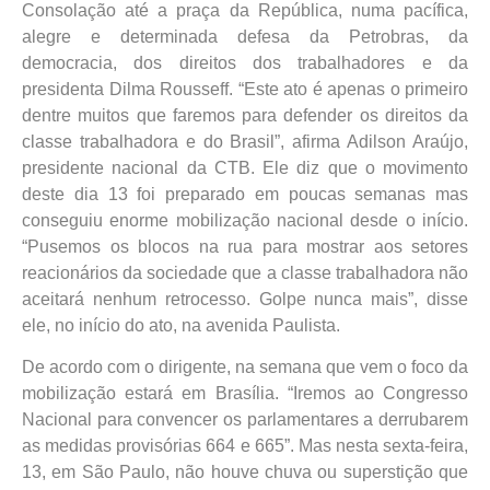
Consolação até a praça da República, numa pacífica,
alegre e determinada defesa da Petrobras, da
democracia, dos direitos dos trabalhadores e da
presidenta Dilma Rousseff. “Este ato é apenas o primeiro
dentre muitos que faremos para defender os direitos da
classe trabalhadora e do Brasil”, afirma Adilson Araújo,
presidente nacional da CTB. Ele diz que o movimento
deste dia 13 foi preparado em poucas semanas mas
conseguiu enorme mobilização nacional desde o início.
“Pusemos os blocos na rua para mostrar aos setores
reacionários da sociedade que a classe trabalhadora não
aceitará nenhum retrocesso. Golpe nunca mais”, disse
ele, no início do ato, na avenida Paulista.
De acordo com o dirigente, na semana que vem o foco da
mobilização estará em Brasília. “Iremos ao Congresso
Nacional para convencer os parlamentares a derrubarem
as medidas provisórias 664 e 665”. Mas nesta sexta-feira,
13, em São Paulo, não houve chuva ou superstição que