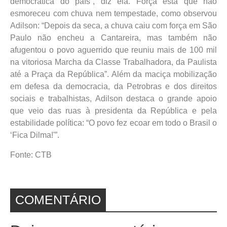
democrática do país”, diz ela. Força esta que não
esmoreceu com chuva nem tempestade, como observou
Adilson: “Depois da seca, a chuva caiu com força em São
Paulo não encheu a Cantareira, mas também não
afugentou o povo aguerrido que reuniu mais de 100 mil
na vitoriosa Marcha da Classe Trabalhadora, da Paulista
até a Praça da República”. Além da maciça mobilização
em defesa da democracia, da Petrobras e dos direitos
sociais e trabalhistas, Adilson destaca o grande apoio
que veio das ruas à presidenta da República e pela
estabilidade política: “O povo fez ecoar em todo o Brasil o
‘Fica Dilma!'”.
Fonte: CTB
COMENTÁRIO