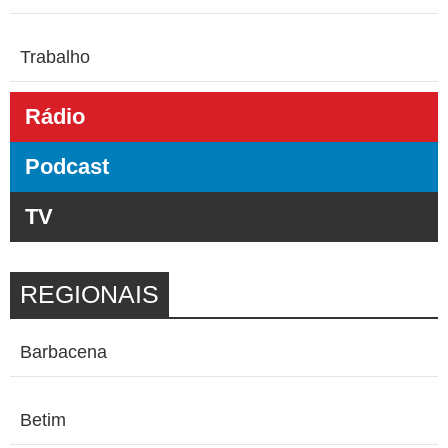
Trabalho
Rádio
Podcast
TV
REGIONAIS
Barbacena
Betim