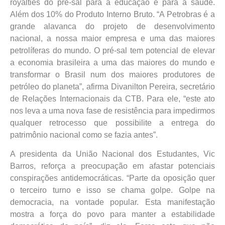
royalties do pré-sal para a educação e para a saúde.
Além dos 10% do Produto Interno Bruto. “A Petrobras é a
grande alavanca do projeto de desenvolvimento
nacional, a nossa maior empresa e uma das maiores
petrolíferas do mundo. O pré-sal tem potencial de elevar
a economia brasileira a uma das maiores do mundo e
transformar o Brasil num dos maiores produtores de
petróleo do planeta”, afirma Divanilton Pereira, secretário
de Relações Internacionais da CTB. Para ele, “este ato
nos leva a uma nova fase de resistência para impedirmos
qualquer retrocesso que possibilite a entrega do
patrimônio nacional como se fazia antes”.
A presidenta da União Nacional dos Estudantes, Vic
Barros, reforça a preocupação em afastar potenciais
conspirações antidemocráticas. “Parte da oposição quer
o terceiro turno e isso se chama golpe. Golpe na
democracia, na vontade popular. Esta manifestação
mostra a força do povo para manter a estabilidade