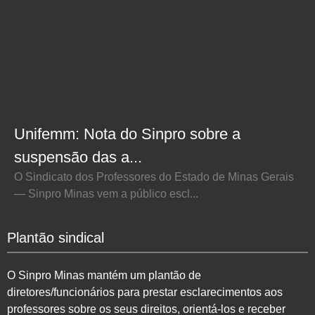
Unifemm: Nota do Sinpro sobre a
suspensão das a...
O Sindicato dos Professores do Estado de Minas Gerais
— Sinpro Minas vem a público escl...
Plantão sindical
O Sinpro Minas mantém um plantão de
diretores/funcionários para prestar esclarecimentos aos
professores sobre os seus direitos, orientá-los e receber