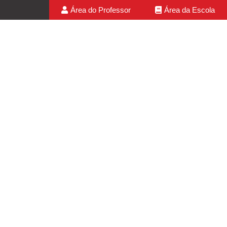
Área do Professor
Área da Escola