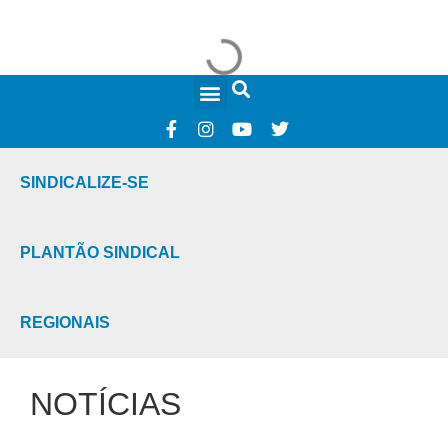
FALE CONOSCO
SINDICALIZE-SE
PLANTÃO SINDICAL
REGIONAIS
NOTÍCIAS