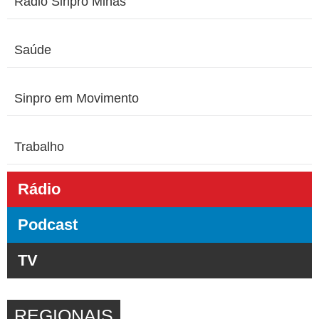
Rádio Sinpro Minas
Saúde
Sinpro em Movimento
Trabalho
Rádio
Podcast
TV
REGIONAIS