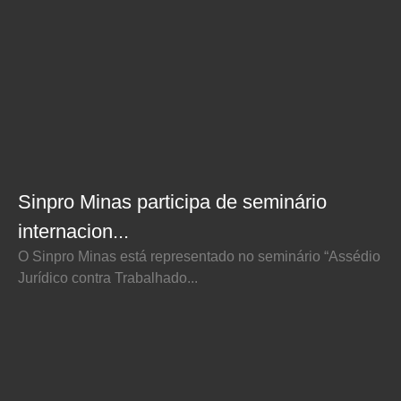
Sinpro Minas participa de seminário
internacion...
O Sinpro Minas está representado no seminário “Assédio
Jurídico contra Trabalhado...