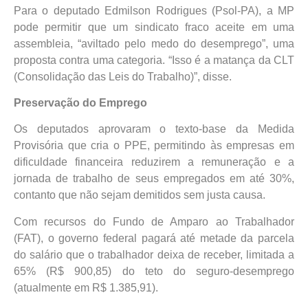
Para o deputado Edmilson Rodrigues (Psol-PA), a MP
pode permitir que um sindicato fraco aceite em uma
assembleia, “aviltado pelo medo do desemprego”, uma
proposta contra uma categoria. “Isso é a matança da CLT
(Consolidação das Leis do Trabalho)”, disse.
Preservação do Emprego
Os deputados aprovaram o texto-base da Medida
Provisória que cria o PPE, permitindo às empresas em
dificuldade financeira reduzirem a remuneração e a
jornada de trabalho de seus empregados em até 30%,
contanto que não sejam demitidos sem justa causa.
Com recursos do Fundo de Amparo ao Trabalhador
(FAT), o governo federal pagará até metade da parcela
do salário que o trabalhador deixa de receber, limitada a
65% (R$ 900,85) do teto do seguro-desemprego
(atualmente em R$ 1.385,91).