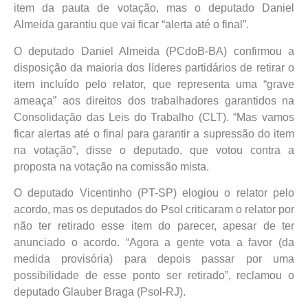
item da pauta de votação, mas o deputado Daniel
Almeida garantiu que vai ficar “alerta até o final”.
O deputado Daniel Almeida (PCdoB-BA) confirmou a
disposição da maioria dos líderes partidários de retirar o
item incluído pelo relator, que representa uma “grave
ameaça” aos direitos dos trabalhadores garantidos na
Consolidação das Leis do Trabalho (CLT). “Mas vamos
ficar alertas até o final para garantir a supressão do item
na votação”, disse o deputado, que votou contra a
proposta na votação na comissão mista.
O deputado Vicentinho (PT-SP) elogiou o relator pelo
acordo, mas os deputados do Psol criticaram o relator por
não ter retirado esse item do parecer, apesar de ter
anunciado o acordo. “Agora a gente vota a favor (da
medida provisória) para depois passar por uma
possibilidade de esse ponto ser retirado”, reclamou o
deputado Glauber Braga (Psol-RJ).