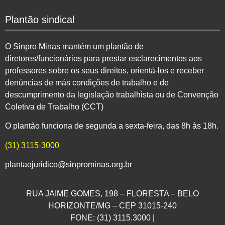
Plantão sindical
O Sinpro Minas mantém um plantão de
diretores/funcionários para prestar esclarecimentos aos
professores sobre os seus direitos, orientá-los e receber
denúncias de más condições de trabalho e de
descumprimento da legislação trabalhista ou de Convenção
Coletiva de Trabalho (CCT)
O plantão funciona de segunda a sexta-feira, das 8h às 18h.
(31) 3115-3000
plantaojuridico@sinprominas.org.br
RUA JAIME GOMES, 198 – FLORESTA – BELO
HORIZONTE/MG – CEP 31015-240
FONE: (31) 3115.3000 |