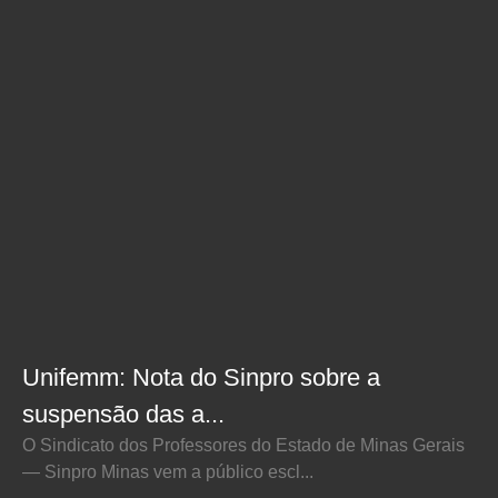
Unifemm: Nota do Sinpro sobre a
suspensão das a...
O Sindicato dos Professores do Estado de Minas Gerais
— Sinpro Minas vem a público escl...