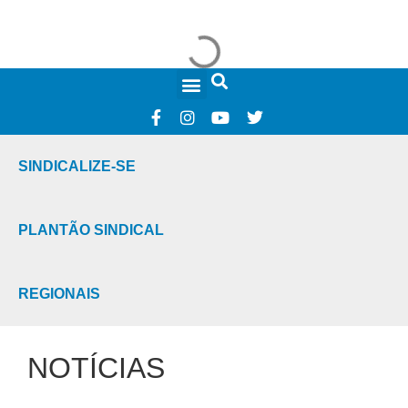
FALE CONOSCO
SINDICALIZE-SE
PLANTÃO SINDICAL
REGIONAIS
NOTÍCIAS