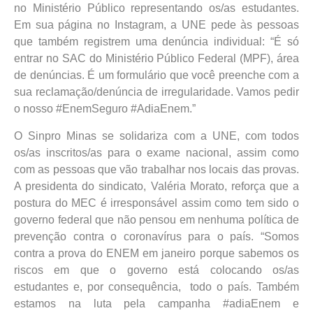
no Ministério Público representando os/as estudantes.
Em sua página no Instagram, a UNE pede às pessoas
que também registrem uma denúncia individual: “É só
entrar no SAC do Ministério Público Federal (MPF), área
de denúncias. É um formulário que você preenche com a
sua reclamação/denúncia de irregularidade. Vamos pedir
o nosso #EnemSeguro #AdiaEnem.”
O Sinpro Minas se solidariza com a UNE, com todos
os/as inscritos/as para o exame nacional, assim como
com as pessoas que vão trabalhar nos locais das provas.
A presidenta do sindicato, Valéria Morato, reforça que a
postura do MEC é irresponsável assim como tem sido o
governo federal que não pensou em nenhuma política de
prevenção contra o coronavírus para o país. “Somos
contra a prova do ENEM em janeiro porque sabemos os
riscos em que o governo está colocando os/as
estudantes e, por consequência, todo o país. Também
estamos na luta pela campanha #adiaEnem e