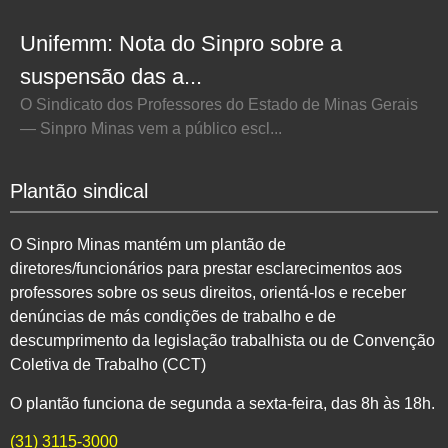
Unifemm: Nota do Sinpro sobre a
suspensão das a...
O Sindicato dos Professores do Estado de Minas Gerais
— Sinpro Minas vem a público escl...
Plantão sindical
O Sinpro Minas mantém um plantão de
diretores/funcionários para prestar esclarecimentos aos
professores sobre os seus direitos, orientá-los e receber
denúncias de más condições de trabalho e de
descumprimento da legislação trabalhista ou de Convenção
Coletiva de Trabalho (CCT)
O plantão funciona de segunda a sexta-feira, das 8h às 18h.
(31) 3115-3000