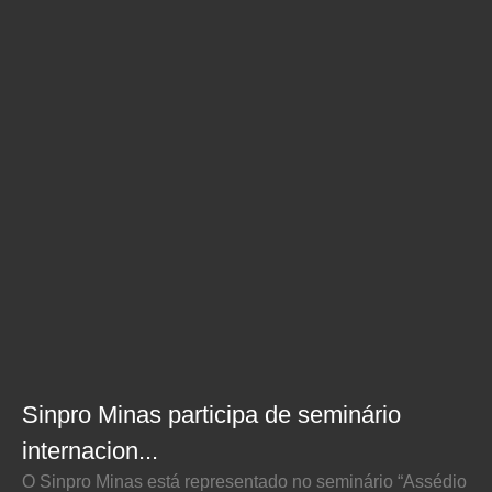
Sinpro Minas participa de seminário
internacion...
O Sinpro Minas está representado no seminário “Assédio