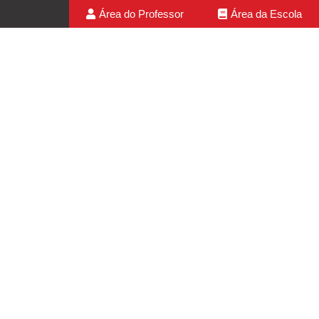
Área do Professor
Área da Escola