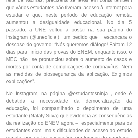
falta da vacinas, precisaria se levar em conta também
que vários estudantes não tiveram acesso à internet para
estudar e que, neste período de educação remota,
aumentou a desigualdade educacional. No dia 5
passado, a UNE voltou a postar na sua página do
Instagram (@uneoficial) um pedido que escancara o
descaso do governo: “Nós queremos diálogo! Faltam 12
dias para início das provas do ENEM, enquanto isso, o
MEC não se pronunciou sobre o aumento de casos e
mortes por conta de complicações de coronavírus. Nem
as medidas de biossegurança da aplicação. Exigimos
explicações”.
No Instagram, na página @estudantesninja , onde é
debatida a necessidade da democratização da
educação, foi compartilhado o depoimento de uma
estudante (Nataly Silva) que evidencia as consequências
da realização do ENEM agora – especialmente para os
estudantes com mais dificuldades de acesso ao estudo
remoto, que se fez necessário em tempos de pandemia.