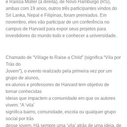
e Raíssa Müller (à direita), de Novo Hamburgo (RS),
ambas com 19 anos, outros três participantes vindos do
Sri Lanka, Nepal e Filipinas, foram premiados. Em
novembro, eles vão participar de um conferência no
campus de Harvard para expor seus projetos para
investidores do mundo todo e conhecer a universidade.
Chamado de “Village to Raise a Child” (significa “Vila por
Trás do
Jovem”), o evento realizado pela primeira vez por um
grupo de alunos,
ex-alunos e professores de Harvard tem objetivo de
tornar conhecidas
ideias que impactem a comunidade em que os autores
vivem. “A ‘vila’
significa bairro, comunidade, escola ou qualquer grupo
social por trás
desse jovem. Há sempre uma ‘vila’ atrás de uma ideia, de