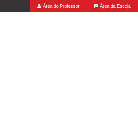
Área do Professor
Área da Escola