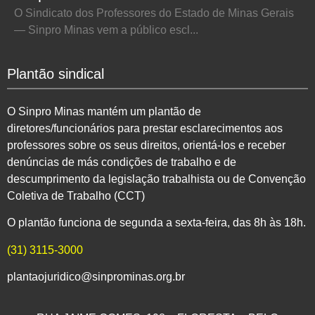
O Sindicato dos Professores do Estado de Minas Gerais
— Sinpro Minas vem a público escl...
Plantão sindical
O Sinpro Minas mantém um plantão de
diretores/funcionários para prestar esclarecimentos aos
professores sobre os seus direitos, orientá-los e receber
denúncias de más condições de trabalho e de
descumprimento da legislação trabalhista ou de Convenção
Coletiva de Trabalho (CCT)
O plantão funciona de segunda a sexta-feira, das 8h às 18h.
(31) 3115-3000
plantaojuridico@sinprominas.org.br