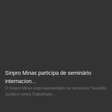
Sinpro Minas participa de seminário
internacion...
O Sinpro Minas está representado no seminário “Assédio
Jurídico contra Trabalhado...