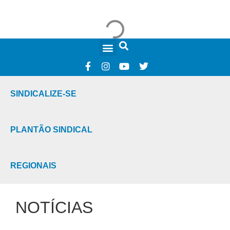
FALE CONOSCO
SINDICALIZE-SE
PLANTÃO SINDICAL
REGIONAIS
NOTÍCIAS