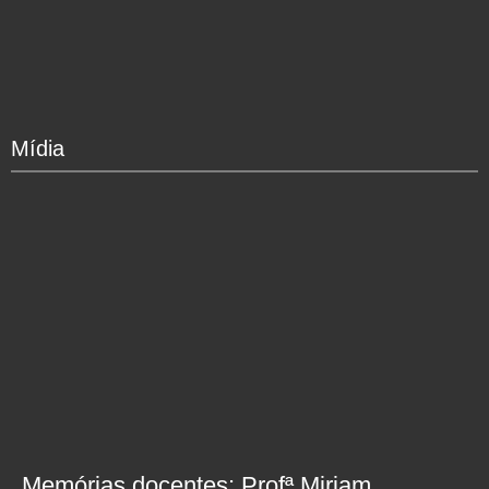
Mídia
Memórias docentes: Profª Miriam