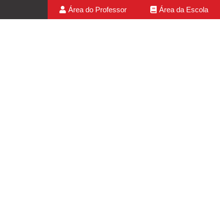
Área do Professor
Área da Escola