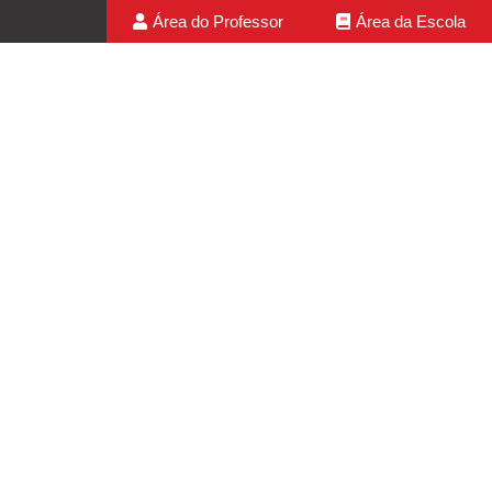
Área do Professor
Área da Escola