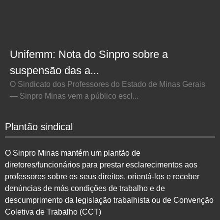
Unifemm: Nota do Sinpro sobre a
suspensão das a...
O Sindicato dos Professores do Estado de Minas Gerais
— Sinpro Minas vem a público escl...
Plantão sindical
O Sinpro Minas mantém um plantão de
diretores/funcionários para prestar esclarecimentos aos
professores sobre os seus direitos, orientá-los e receber
denúncias de más condições de trabalho e de
descumprimento da legislação trabalhista ou de Convenção
Coletiva de Trabalho (CCT)