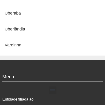
Uberaba
Uberlândia
Varginha
Menu
Entidade filiada ao