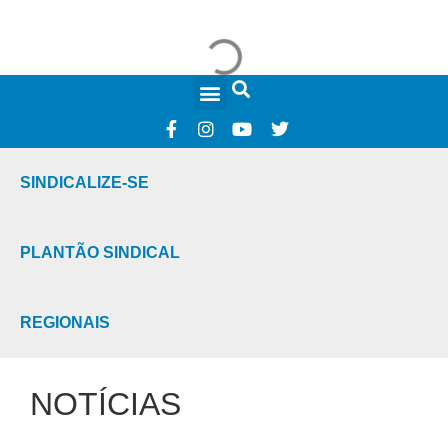
FALE CONOSCO
SINDICALIZE-SE
PLANTÃO SINDICAL
REGIONAIS
NOTÍCIAS