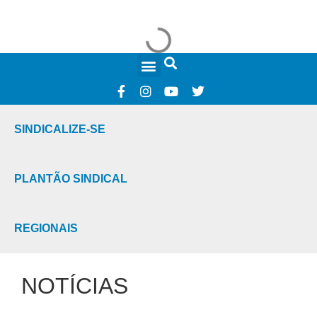
FALE CONOSCO
SINDICALIZE-SE
PLANTÃO SINDICAL
REGIONAIS
NOTÍCIAS