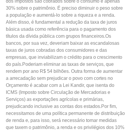
dos impostos são cobrados sobre o consumo e apenas
30% sobre o patrimônio. É preciso diminuir o peso sobre
a população e aumentá-lo sobre a riqueza e a renda.
Além disso, é fundamental a redução da taxa de juros
básica usada como referência para o pagamento dos
títulos da dívida pública com grupos financeiros.Os
bancos, por sua vez, deveriam baixar as escandalosas
taxas de juros cobradas dos consumidores e das
empresas, que inviabilizam o crédito para o crescimento
do país.Poderiam eliminar as taxas de serviços, que
rendem por ano R$ 54 bilhões. Outra forma de aumentar
a arrecadação sem prejudicar o povo com cortes no
Orçamento é acabar com a Lei Kandir, que isenta do
ICMS (Imposto sobre Circulação de Mercadorias e
Serviços) as exportações agrícolas e primárias,
prejudicando inclusive as contas dos estados.Por fim,
necessitamos de uma política permanente de distribuição
de renda e, para isso, será necessário tomar medidas
que taxem o patrimônio, a renda e os privilégios dos 10%