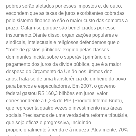
pobres serão afetados por esses impostos e, de outro,
escondem que as taxas de juros exorbitantes cobradas
pelo sistema financeiro são o maior custo das compras a
prazo. Calam-se porque são beneficiados por esse
instrumento.Diante disso, organizações populares e
sindicais, intelectuais e religiosos defendemos que o
“corte de gastos públicos” exigido pelas classes
dominantes incida sobre o superávit primário e o
pagamento dos juros da dívida pública, que é a maior
despesa do Orçamento da União nos últimos dez
anos.Trata-se de uma transferência de dinheiro do povo
para bancos e especuladores. Em 2007, o governo
federal gastou R$ 160,3 bilhões em juros, valor
correspondente a 6,3% do PIB (Produto Interno Bruto),
que representa quatro vezes o investimento nas áreas
sociais.Precisamos de uma verdadeira reforma tributária,
que seja eficaz e progressiva, incidindo
proporcionalmente à renda e à riqueza. Atualmente, 70%