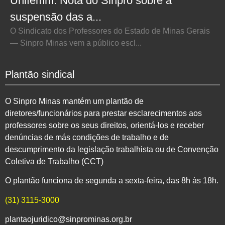
Unifemm: Nota do Sinpro sobre a
suspensão das a...
O Sindicato dos Professores do Estado de Minas Gerais
— Sinpro Minas vem a público escl...
Plantão sindical
O Sinpro Minas mantém um plantão de
diretores/funcionários para prestar esclarecimentos aos
professores sobre os seus direitos, orientá-los e receber
denúncias de más condições de trabalho e de
descumprimento da legislação trabalhista ou de Convenção
Coletiva de Trabalho (CCT)
O plantão funciona de segunda a sexta-feira, das 8h às 18h.
(31) 3115-3000
plantaojuridico@sinprominas.org.br