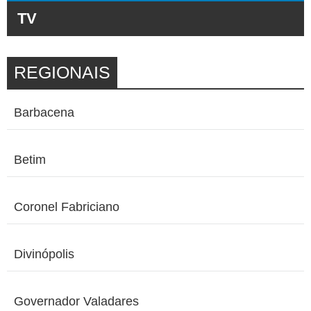
TV
REGIONAIS
Barbacena
Betim
Coronel Fabriciano
Divinópolis
Governador Valadares