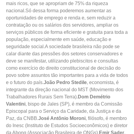
mais ricos, que se apropriam de 75% da riqueza
nacional.Só dessa forma poderemos aumentar as
oportunidades de emprego e renda e, sem reduzir a
contratação ou os salários dos servidores, ampliar os
serviços públicos de forma eficiente e gratuita para toda a
população, especialmente em saúde, educação e
seguridade social.A sociedade brasileira não pode se
calar diante das pressões dos setores conservadores e
deve se manifestar, utilizando plebiscitos e consultas
como exercício do direito constitucional de decisão do
povo sobre assuntos tão importantes para a vida de todos
e o futuro do país.
João Pedro Stedile
, economista, é
integrante da direção nacional do MST (Movimento dos
Trabalhadores Rurais Sem Terra).
Dom Demétrio
Valentini
, bispo de Jales (SP), é membro da Comissão
Episcopal para o Serviço da Caridade, da Justiça e da
Paz, da CNBB.
José Antônio Moroni
, filósofo, é membro
do Inesc (Instituto de Estudos Socioeconômicos) e diretor
da Abong (Associação Brasileira de ONGs).
Emir Sader
,