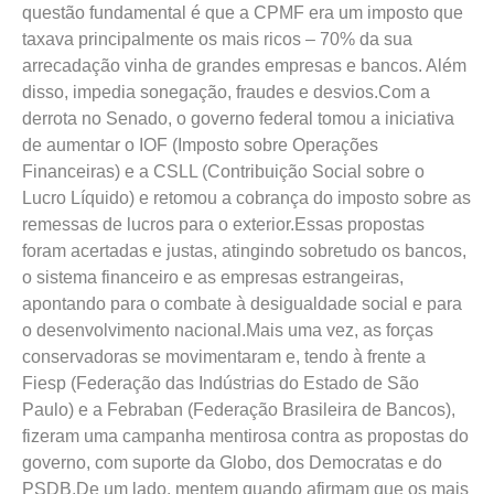
questão fundamental é que a CPMF era um imposto que
taxava principalmente os mais ricos – 70% da sua
arrecadação vinha de grandes empresas e bancos. Além
disso, impedia sonegação, fraudes e desvios.Com a
derrota no Senado, o governo federal tomou a iniciativa
de aumentar o IOF (Imposto sobre Operações
Financeiras) e a CSLL (Contribuição Social sobre o
Lucro Líquido) e retomou a cobrança do imposto sobre as
remessas de lucros para o exterior.Essas propostas
foram acertadas e justas, atingindo sobretudo os bancos,
o sistema financeiro e as empresas estrangeiras,
apontando para o combate à desigualdade social e para
o desenvolvimento nacional.Mais uma vez, as forças
conservadoras se movimentaram e, tendo à frente a
Fiesp (Federação das Indústrias do Estado de São
Paulo) e a Febraban (Federação Brasileira de Bancos),
fizeram uma campanha mentirosa contra as propostas do
governo, com suporte da Globo, dos Democratas e do
PSDB.De um lado, mentem quando afirmam que os mais