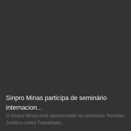
Sinpro Minas participa de seminário
internacion...
O Sinpro Minas está representado no seminário “Assédio
Jurídico contra Trabalhado...