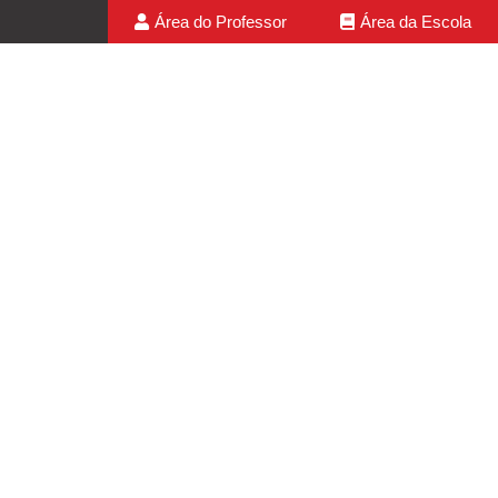
Área do Professor
Área da Escola