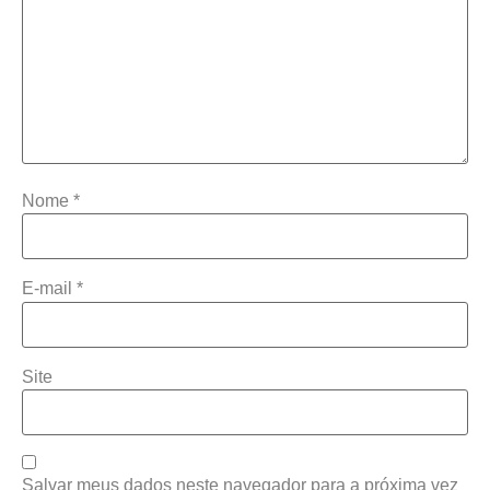
Nome
*
E-mail
*
Site
Salvar meus dados neste navegador para a próxima vez