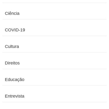
Ciência
COVID-19
Cultura
Direitos
Educação
Entrevista