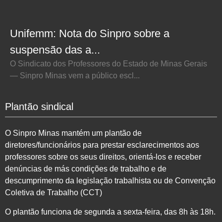
Unifemm: Nota do Sinpro sobre a
suspensão das a...
O Sindicato dos Professores do Estado de Minas Gerais
— Sinpro Minas vem a público escl...
Plantão sindical
O Sinpro Minas mantém um plantão de
diretores/funcionários para prestar esclarecimentos aos
professores sobre os seus direitos, orientá-los e receber
denúncias de más condições de trabalho e de
descumprimento da legislação trabalhista ou de Convenção
Coletiva de Trabalho (CCT)
O plantão funciona de segunda a sexta-feira, das 8h às 18h.