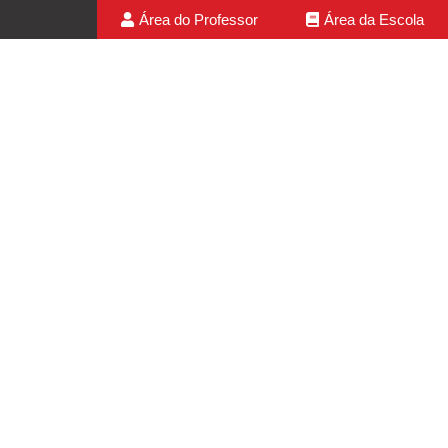
Área do Professor
Área da Escola