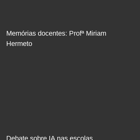
Memórias docentes: Profª Miriam
Hermeto
Debate sobre IA nas escolas