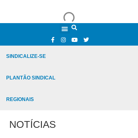
FALE CONOSCO
SINDICALIZE-SE
PLANTÃO SINDICAL
REGIONAIS
NOTÍCIAS