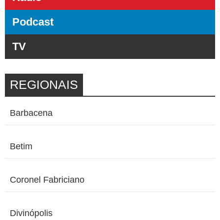
Podcast
TV
REGIONAIS
Barbacena
Betim
Coronel Fabriciano
Divinópolis