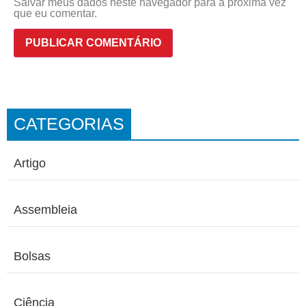
Salvar meus dados neste navegador para a próxima vez
que eu comentar.
CATEGORIAS
Artigo
Assembleia
Bolsas
Ciência