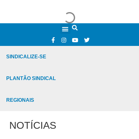
FALE CONOSCO
SINDICALIZE-SE
PLANTÃO SINDICAL
REGIONAIS
NOTÍCIAS