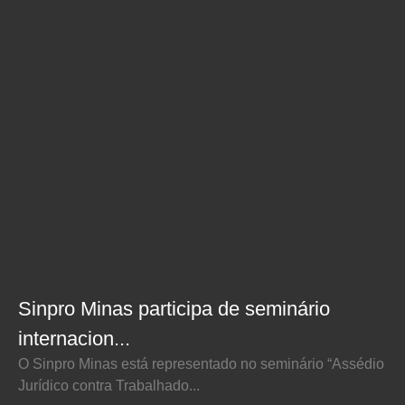
Sinpro Minas participa de seminário
internacion...
O Sinpro Minas está representado no seminário “Assédio
Jurídico contra Trabalhado...