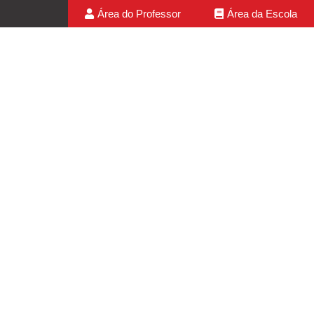
Área do Professor
Área da Escola