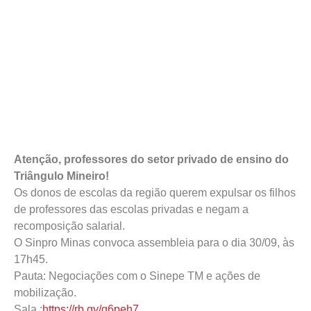
Atenção, professores do setor privado de ensino do
Triângulo Mineiro!
Os donos de escolas da região querem expulsar os filhos
de professores das escolas privadas e negam a
recomposição salarial.
O Sinpro Minas convoca assembleia para o dia 30/09, às
17h45.
Pauta: Negociações com o Sinepe TM e ações de
mobilização.
Sala :
https://rb.gy/q6peh7