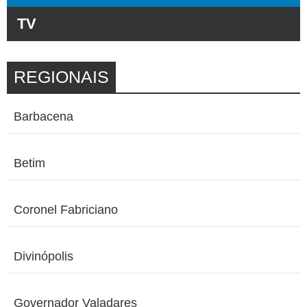
TV
REGIONAIS
Barbacena
Betim
Coronel Fabriciano
Divinópolis
Governador Valadares