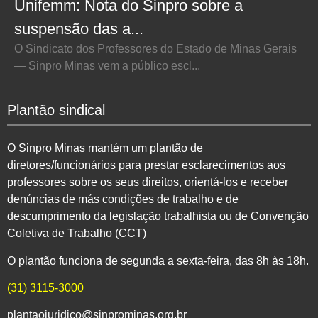
Unifemm: Nota do Sinpro sobre a
suspensão das a...
O Sindicato dos Professores do Estado de Minas Gerais
— Sinpro Minas vem a público escl...
Plantão sindical
O Sinpro Minas mantém um plantão de
diretores/funcionários para prestar esclarecimentos aos
professores sobre os seus direitos, orientá-los e receber
denúncias de más condições de trabalho e de
descumprimento da legislação trabalhista ou de Convenção
Coletiva de Trabalho (CCT)
O plantão funciona de segunda a sexta-feira, das 8h às 18h.
(31) 3115-3000
plantaojuridico@sinprominas.org.br