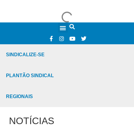
FALE CONOSCO
SINDICALIZE-SE
PLANTÃO SINDICAL
REGIONAIS
NOTÍCIAS