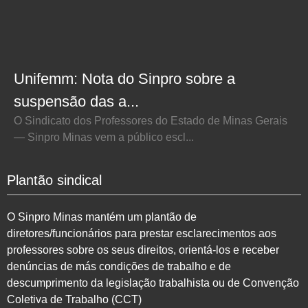
Unifemm: Nota do Sinpro sobre a
suspensão das a...
O Sindicato dos Professores do Estado de Minas Gerais
— Sinpro Minas vem a público escl...
Plantão sindical
O Sinpro Minas mantém um plantão de
diretores/funcionários para prestar esclarecimentos aos
professores sobre os seus direitos, orientá-los e receber
denúncias de más condições de trabalho e de
descumprimento da legislação trabalhista ou de Convenção
Coletiva de Trabalho (CCT)