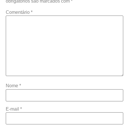
obrigatórios são marcados com
*
Comentário
*
Nome
*
E-mail
*