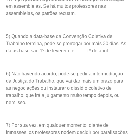
em assembleias. Se há muitos professores nas
assembleias, os patrões recuam.
5) Quando a data-base da Convenção Coletiva de
Trabalho termina, pode-se prorrogar por mais 30 dias. As
datas-base são 1º de fevereiro e 1º de abril.
6) Não havendo acordo, pode-se pedir a intermediação
da Justiça do Trabalho, que vai dar mais um prazo para
as negociações ou instaurar o dissídio coletivo de
trabalho, que irá a julgamento muito tempo depois, ou
nem isso.
7) Por sua vez, em qualquer momento, diante de
impasses, os professores podem decidir por paralisações