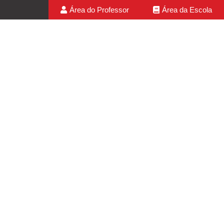
Área do Professor
Área da Escola