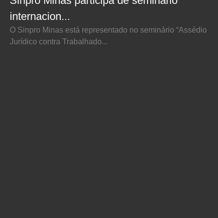
Sinpro Minas participa de seminário
internacion...
O Sinpro Minas está representado no seminário “Assédio
Jurídico contra Trabalhado...