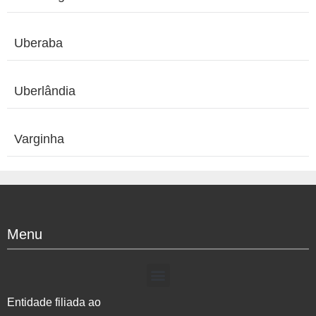
Uberaba
Uberlândia
Varginha
Menu
Entidade filiada ao