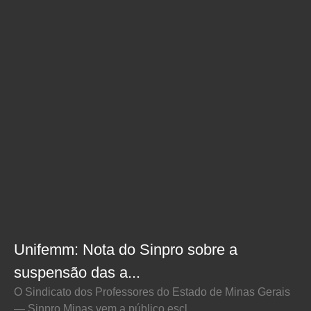
Unifemm: Nota do Sinpro sobre a
suspensão das a...
O Sindicato dos Professores do Estado de Minas Gerais
— Sinpro Minas vem a público escl...