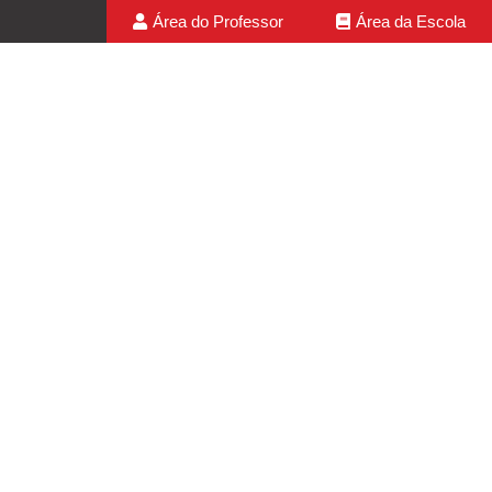
Área do Professor
Área da Escola