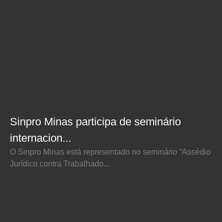
Sinpro Minas participa de seminário
internacion...
O Sinpro Minas está representado no seminário “Assédio
Jurídico contra Trabalhado...