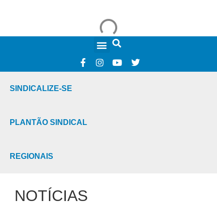
FALE CONOSCO
SINDICALIZE-SE
PLANTÃO SINDICAL
REGIONAIS
NOTÍCIAS