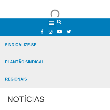
FALE CONOSCO
SINDICALIZE-SE
PLANTÃO SINDICAL
REGIONAIS
NOTÍCIAS