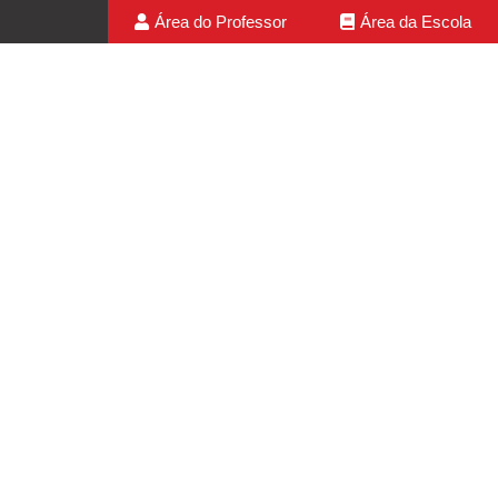
Área do Professor
Área da Escola