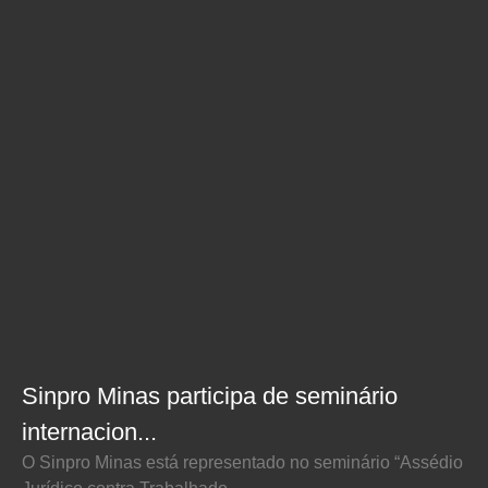
Sinpro Minas participa de seminário
internacion...
O Sinpro Minas está representado no seminário “Assédio