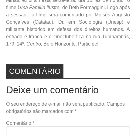
Minas, exibirá nesta sexta-feira, dia 15, às 19 horas, o
filme
Uma Família Ilustre,
de Beth Formaggini. Logo após
a sessão, o filme será comentado por Moisés Augusto
Gonçalves (Catatau), Dr. em Sociologia (Unesp) e
militante histórico em defesa dos direitos humanos. A
entrada é franca e o cineclube fica na rua Tupinambás,
179, 14º,
Centro,
Belo Horizonte. Participe!
COMENTÁRIO
Deixe um comentário
O seu endereço de e-mail não será publicado.
Campos
obrigatórios são marcados com
*
Comentário
*