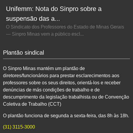
Unifemm: Nota do Sinpro sobre a
suspensão das a...
O Sindicato dos Professores do Estado de Minas Gerais
— Sinpro Minas vem a público escl...
Plantão sindical
O Sinpro Minas mantém um plantão de
diretores/funcionários para prestar esclarecimentos aos
professores sobre os seus direitos, orientá-los e receber
denúncias de más condições de trabalho e de
descumprimento da legislação trabalhista ou de Convenção
Coletiva de Trabalho (CCT)
O plantão funciona de segunda a sexta-feira, das 8h às 18h.
(31) 3115-3000