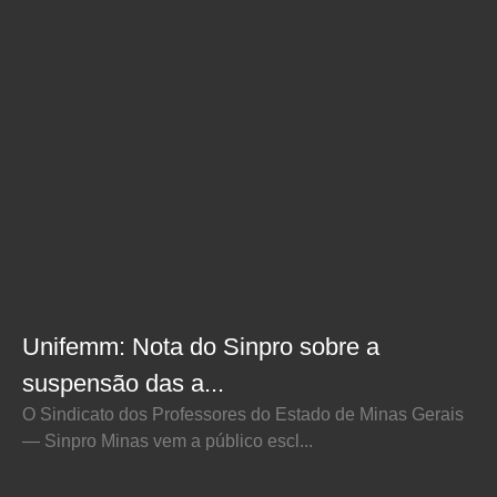
Unifemm: Nota do Sinpro sobre a
suspensão das a...
O Sindicato dos Professores do Estado de Minas Gerais
— Sinpro Minas vem a público escl...