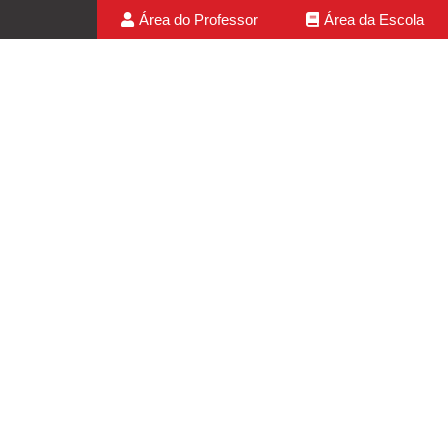
Área do Professor
Área da Escola