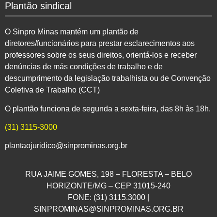
Plantão sindical
O Sinpro Minas mantém um plantão de
diretores/funcionários para prestar esclarecimentos aos
professores sobre os seus direitos, orientá-los e receber
denúncias de más condições de trabalho e de
descumprimento da legislação trabalhista ou de Convenção
Coletiva de Trabalho (CCT)
O plantão funciona de segunda a sexta-feira, das 8h às 18h.
(31) 3115-3000
plantaojuridico@sinprominas.org.br
RUA JAIME GOMES, 198 – FLORESTA – BELO
HORIZONTE/MG – CEP 31015-240
FONE: (31) 3115.3000 |
SINPROMINAS@SINPROMINAS.ORG.BR