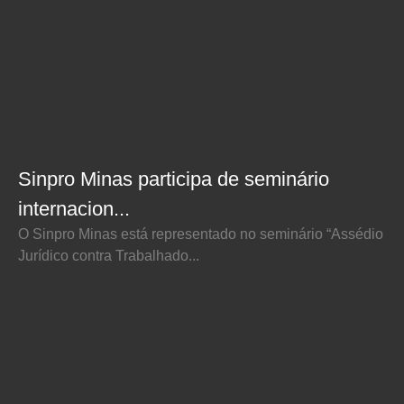
Sinpro Minas participa de seminário
internacion...
O Sinpro Minas está representado no seminário “Assédio
Jurídico contra Trabalhado...