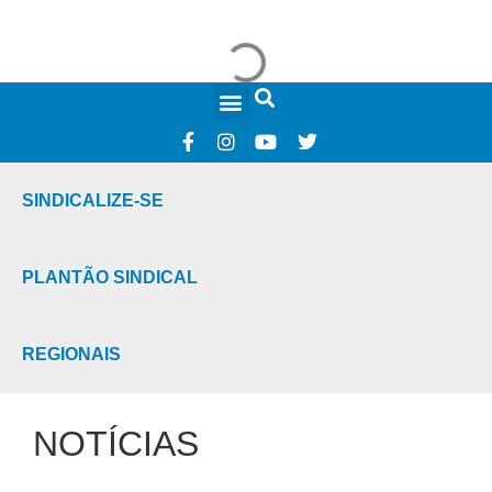
FALE CONOSCO
SINDICALIZE-SE
PLANTÃO SINDICAL
REGIONAIS
NOTÍCIAS