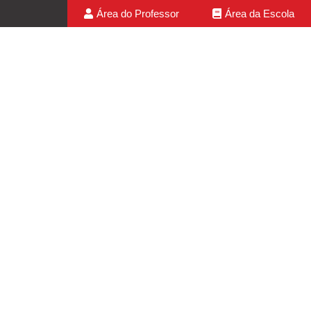
Área do Professor
Área da Escola