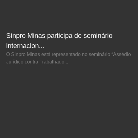
Sinpro Minas participa de seminário
internacion...
O Sinpro Minas está representado no seminário “Assédio
Jurídico contra Trabalhado...