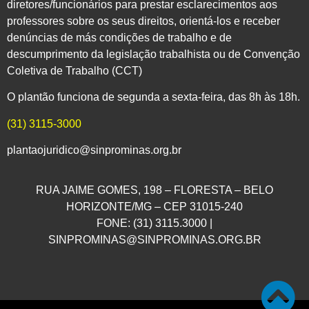
diretores/funcionários para prestar esclarecimentos aos
professores sobre os seus direitos, orientá-los e receber
denúncias de más condições de trabalho e de
descumprimento da legislação trabalhista ou de Convenção
Coletiva de Trabalho (CCT)
O plantão funciona de segunda a sexta-feira, das 8h às 18h.
(31) 3115-3000
plantaojuridico@sinprominas.org.br
RUA JAIME GOMES, 198 – FLORESTA – BELO
HORIZONTE/MG – CEP 31015-240
FONE: (31) 3115.3000 |
SINPROMINAS@SINPROMINAS.ORG.BR