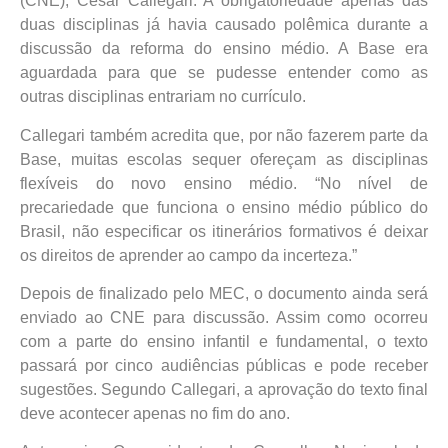
(CNE), Cesar Callegari. A obrigatoriedade apenas das
duas disciplinas já havia causado polêmica durante a
discussão da reforma do ensino médio. A Base era
aguardada para que se pudesse entender como as
outras disciplinas entrariam no currículo.
Callegari também acredita que, por não fazerem parte da
Base, muitas escolas sequer ofereçam as disciplinas
flexíveis do novo ensino médio. “No nível de
precariedade que funciona o ensino médio público do
Brasil, não especificar os itinerários formativos é deixar
os direitos de aprender ao campo da incerteza.”
Depois de finalizado pelo MEC, o documento ainda será
enviado ao CNE para discussão. Assim como ocorreu
com a parte do ensino infantil e fundamental, o texto
passará por cinco audiências públicas e pode receber
sugestões. Segundo Callegari, a aprovação do texto final
deve acontecer apenas no fim do ano.