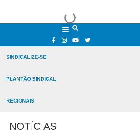
FALE CONOSCO
SINDICALIZE-SE
PLANTÃO SINDICAL
REGIONAIS
NOTÍCIAS