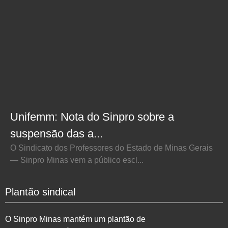
Unifemm: Nota do Sinpro sobre a
suspensão das a...
O Sindicato dos Professores do Estado de Minas Gerais
— Sinpro Minas vem a público escl...
Plantão sindical
O Sinpro Minas mantém um plantão de