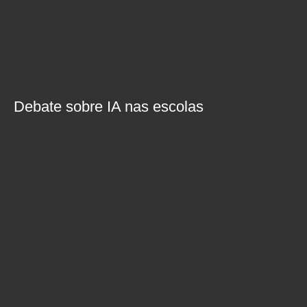
Debate sobre IA nas escolas